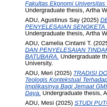
Fakultas Ekonomi Universitas
Undergraduate thesis, Artha W
ADU, Agustinus Say
(2025)
D
PENYELESAIAN SENGKETA
Undergraduate thesis, Artha W
ADU, Camelia Cintami T.
(202
DAN PENYELESAIAN TINDA
BATUBARA.
Undergraduate th
University.
ADU, Meri
(2025)
TRADISI DO
Teologis Kontekstual Terhadap
Implikasinya Bagi Jemaat GMI
Daya.
Undergraduate thesis, A
ADU, Mesi
(2025)
STUDI PUT