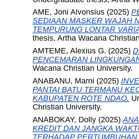
AME, Joni Alvonsius
(2025)
P
SEDIAAN MASKER WAJAH N
TEMPURUNG LONTAR VARIA
thesis, Artha Wacana Christian
AMTEME, Alexius G.
(2025)
D
PENCEMARAN LINGKUNGAN
Wacana Christian University.
ANABANU, Marni
(2025)
INV
PANTAI BATU TERMANU KE
KABUPATEN ROTE NDAO.
Un
Christian University.
ANABOKAY, Dolly
(2025)
ANA
KREDIT DAN JANGKA WAKT
TERHADAP PERTUMBUHAN K