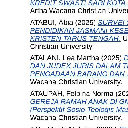
KREDIT SWASTI SARI KOTA
Artha Wacana Christian Univer
ATABUI, Abia
(2025)
SURVEI
PENDIDIKAN JASMANI KES
KRISTEN TARUS TENGAH.
Un
Christian University.
ATALANI, Lea Martha
(2025)
D
DAN JUDEX JURIS DALAM T
PENGADAAN BARANG DAN 
Wacana Christian University.
ATAUPAH, Felpina Norma
(20
GEREJA RAMAH ANAK DI G
(Perspektif Sosio-Teologis Ma
Wacana Christian University.