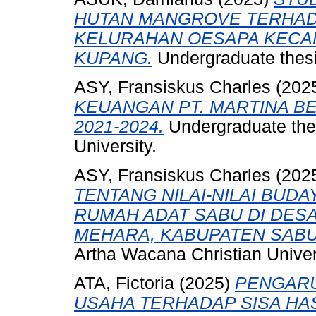
HUTAN MANGROVE TERHADAP
KELURAHAN OESAPA KECAM
KUPANG.
Undergraduate thesi
ASY, Fransiskus Charles
(202
KEUANGAN PT. MARTINA BE
2021-2024.
Undergraduate thes
University.
ASY, Fransiskus Charles
(202
TENTANG NILAI-NILAI BU
RUMAH ADAT SABU DI DES
MEHARA, KABUPATEN SABU
Artha Wacana Christian Univer
ATA, Fictoria
(2025)
PENGARU
USAHA TERHADAP SISA HA