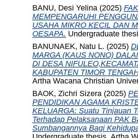
BANU, Desi Yelina
(2025)
FA
MEMPENGARUHI PENGGUNA
USAHA MIKRO KECIL DAN 
OESAPA.
Undergraduate thesis
BANUNAEK, Natu L.
(2025)
D
MARGA (KAUS NONO) DALA
DI DESA NIFULEO,KECAMA
KABUPATEN TIMOR TENGAH
Artha Wacana Christian Univer
BAOK, Zichri Sizera
(2025)
P
PENDIDIKAN AGAMA KRISTE
KELUARGA: Suatu Tinjauan Te
Terhadap Pelaksanaan PAK Ba
Sumbangannya Bagi Kehidupan
Undergraduate thesis, Artha W