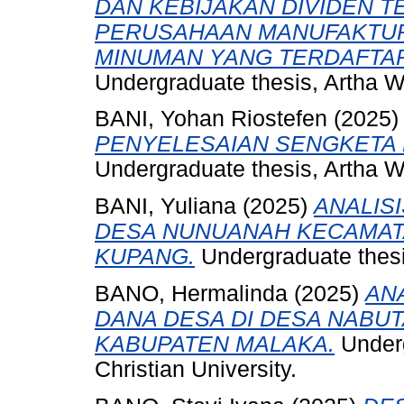
DAN KEBIJAKAN DIVIDEN 
PERUSAHAAN MANUFAKTUR
MINUMAN YANG TERDAFTAR
Undergraduate thesis, Artha W
BANI, Yohan Riostefen
(2025
PENYELESAIAN SENGKETA 
Undergraduate thesis, Artha W
BANI, Yuliana
(2025)
ANALIS
DESA NUNUANAH KECAMAT
KUPANG.
Undergraduate thesi
BANO, Hermalinda
(2025)
AN
DANA DESA DI DESA NABU
KABUPATEN MALAKA.
Underg
Christian University.