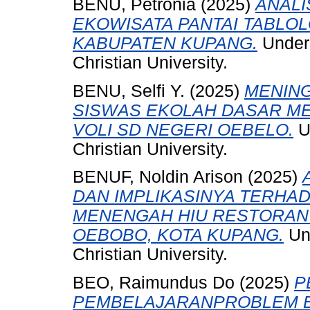
BENU, Petronia
(2025)
ANALI
EKOWISATA PANTAI TABLO
KABUPATEN KUPANG.
Underg
Christian University.
BENU, Selfi Y.
(2025)
MENING
SISWAS EKOLAH DASAR M
VOLI SD NEGERI OEBELO.
U
Christian University.
BENUF, Noldin Arison
(2025)
DAN IMPLIKASINYA TERHAD
MENENGAH HIU RESTORAN 
OEBOBO, KOTA KUPANG.
Und
Christian University.
BEO, Raimundus Do
(2025)
P
PEMBELAJARANPROBLEM B