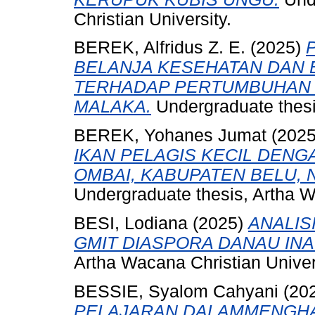
Christian University.
BEREK, Alfridus Z. E.
(2025)
BELANJA KESEHATAN DAN 
TERHADAP PERTUMBUHAN 
MALAKA.
Undergraduate thesis
BEREK, Yohanes Jumat
(202
IKAN PELAGIS KECIL DENG
OMBAI, KABUPATEN BELU, 
Undergraduate thesis, Artha W
BESI, Lodiana
(2025)
ANALIS
GMIT DIASPORA DANAU INA
Artha Wacana Christian Univer
BESSIE, Syalom Cahyani
(20
PELAJARAN DALAMMENGHA