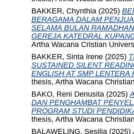
BAKKER, Chynthia
(2025)
BE
BERAGAMA DALAM PENJUAL
SELAMA BULAN RAMADHAN
GEREJA KATEDRAL KUPANG
Artha Wacana Cristian Universi
BAKKER, Sinta Irene
(2025)
T
SUSTAINED SILENT READIN
ENGLISH AT SMP LENTERA
thesis, Artha Wacana Christian
BAKO, Reni Denusita
(2025)
DAN PENGHAMBAT PENYEL
PROGRAM STUDI PENDIDIK
thesis, Artha Wacana Christian
BALAWELING, Sesilia
(2025)