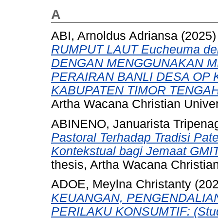
A
ABI, Arnoldus Adriansa
(2025
RUMPUT LAUT Eucheuma den
DENGAN MENGGUNAKAN ME
PERAIRAN BANLI DESA OP
KABUPATEN TIMOR TENGAH
Artha Wacana Christian Univer
ABINENO, Januarista Tripena
Pastoral Terhadap Tradisi Pat
Kontekstual bagi Jemaat GMI
thesis, Artha Wacana Christian
ADOE, Meylna Christanty
(20
KEUANGAN, PENGENDALIAN
PERILAKU KONSUMTIF: (Studi