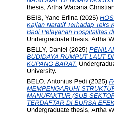
NASIONAL DENGAN MODUS 
thesis, Artha Wacana Christian
BEIS, Yane Erlina
(2025)
HOS
Kajian Naratif Terhadap Teks 
Bagi Pelayanan Hospitalitas 
Undergraduate thesis, Artha W
BELLY, Daniel
(2025)
PENILA
BUDIDAYA RUMPUT LAUT DI 
KUPANG BARAT.
Undergraduat
University.
BELO, Antonius Pedi
(2025)
F
MEMPENGARUHI STRUKTUR
MANUFAKTUR (SUB SEKTO
TERDAFTAR DI BURSA EFEK 
Undergraduate thesis, Artha W