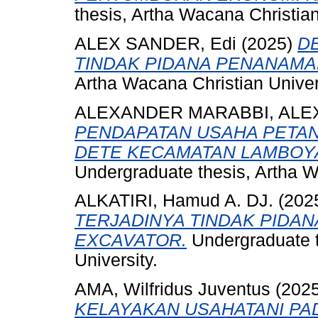
thesis, Artha Wacana Christian
ALEX SANDER, Edi
(2025)
D
TINDAK PIDANA PENANAMA
Artha Wacana Christian Univer
ALEXANDER MARABBI, AL
PENDAPATAN USAHA PETAN
DETE KECAMATAN LAMBOYA
Undergraduate thesis, Artha W
ALKATIRI, Hamud A. DJ.
(202
TERJADINYA TINDAK PIDA
EXCAVATOR.
Undergraduate t
University.
AMA, Wilfridus Juventus
(202
KELAYAKAN USAHATANI PA