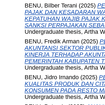
BENU, Bilber Terani
(2025)
PE
PAJAK DAN KESADARAN WA
KEPATUHAN WAJIB PAJAK
SANKSI PERPAJAKAN SEBA
Undergraduate thesis, Artha W
BENU, Fredik Arman
(2025)
P
AKUNTANSI SEKTOR PUBLI
KINERJA TERHADAP AKUNTA
PEMERINTAH KABUPATEN T
Undergraduate thesis, Artha W
BENU, Jidro Irnando
(2025)
P
KUALITAS PRODUK DAN CIT
KONSUMEN PADA RESTO MI
Undergraduate thesis, Artha W