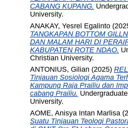
CABANG KUPANG.
Undergrad
University.
ANAKAY, Yesrel Egalinto
(202
TANGKAPAN BOTTOM GILLN
DAN MALAM HARI DI PERA
KABUPATEN ROTE NDAO.
Un
Christian University.
ANTONIUS, Gilian
(2025)
REL
Tinjauan Sosiologi Agama Ter
Kampung Raja Prailiu dan Imp
cabang Prailiu.
Undergraduate 
University.
AOME, Anisya Intan Marlisa
(
Suatu Tinjauan Teologi Pastor