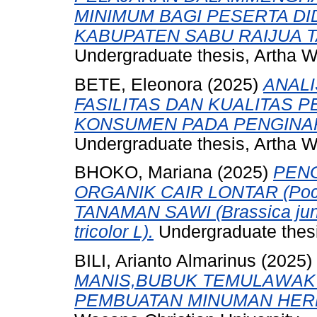
MINIMUM BAGI PESERTA DI
KABUPATEN SABU RAIJUA T
Undergraduate thesis, Artha W
BETE, Eleonora
(2025)
ANAL
FASILITAS DAN KUALITAS
KONSUMEN PADA PENGINAP
Undergraduate thesis, Artha W
BHOKO, Mariana
(2025)
PEN
ORGANIK CAIR LONTAR (P
TANAMAN SAWI (Brassica ju
tricolor L).
Undergraduate thesi
BILI, Arianto Almarinus
(2025)
MANIS,BUBUK TEMULAWAK
PEMBUATAN MINUMAN HER