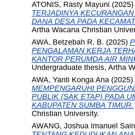
ATONIS, Rasty Mayuni
(2025
TERJADINYA KECURANGAN
DANA DESA PADA KECAMAT
Artha Wacana Christian Univer
AWA, Betzebah R. B.
(2025)
P
PENGALAMAN KERJA TERH
KANTOR PERUMDA AIR MIN
Undergraduate thesis, Artha W
AWA, Yanti Konga Ana
(2025)
MEMPENGARUHI PENGGUNA
PUBLIK (SAK ETAP) PADA 
KABUPATEN SUMBA TIMUR.
Christian University.
AWANG, Joshua Imanuel Sai
TENTANG KEDUDUKAN ANA