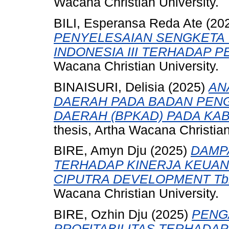
Wacana Christian University.
BILI, Esperansa Reda Ate
(20
PENYELESAIAN SENGKETA
INDONESIA III TERHADAP P
Wacana Christian University.
BINAISURI, Delisia
(2025)
AN
DAERAH PADA BADAN PEN
DAERAH (BPKAD) PADA KA
thesis, Artha Wacana Christian
BIRE, Amyn Dju
(2025)
DAMP
TERHADAP KINERJA KEUA
CIPUTRA DEVELOPMENT Tb
Wacana Christian University.
BIRE, Ozhin Dju
(2025)
PENG
PROFITABILITAS TERHADAP