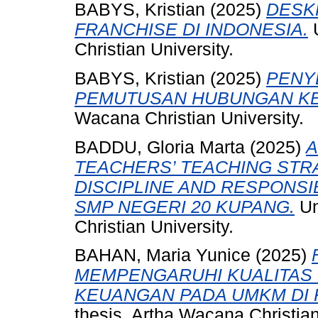
BABYS, Kristian
(2025)
DESK
FRANCHISE DI INDONESIA.
U
Christian University.
BABYS, Kristian
(2025)
PENY
PEMUTUSAN HUBUNGAN KE
Wacana Christian University.
BADDU, Gloria Marta
(2025)
A
TEACHERS’ TEACHING STRA
DISCIPLINE AND RESPONSIB
SMP NEGERI 20 KUPANG.
Un
Christian University.
BAHAN, Maria Yunice
(2025)
MEMPENGARUHI KUALITAS
KEUANGAN PADA UMKM DI 
thesis, Artha Wacana Christian