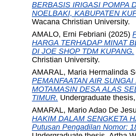
BERBASIS IRIGASI POMPA 
NOELBAKI, KABUPATEN KU
Wacana Christian University.
AMALO, Erni Febriani
(2025)
HARGA TERHADAP MINAT B
DI JOE SHOP TDM KUPANG.
Christian University.
AMARAL, Maria Hermalinda S
PEMANFAATAN AIR SUNGAI 
MOTAMASIN DESA ALAS SE
TIMUR.
Undergraduate thesis, 
AMARAL, Mario Adao De Jes
HAKIM DALAM SENGKETA HAK
Putusan Pengadilan Nomor: 1
Undergraduate thesis, Artha W