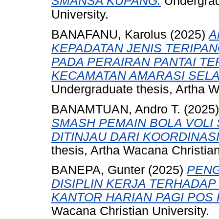
SMANSA KUPANG.
Undergrad
University.
BANAFANU, Karolus
(2025)
A
KEPADATAN JENIS TERIPANG
PADA PERAIRAN PANTAI T
KECAMATAN AMARASI SELA
Undergraduate thesis, Artha W
BANAMTUAN, Andro T.
(2025
SMASH PEMAIN BOLA VOLI 
DITINJAU DARI KOORDINAS
thesis, Artha Wacana Christian
BANEPA, Gunter
(2025)
PENG
DISIPLIN KERJA TERHADA
KANTOR HARIAN PAGI POS
Wacana Christian University.