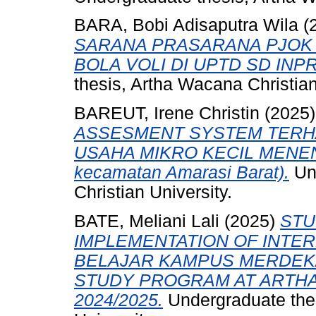
BARA, Bobi Adisaputra Wila
(
SARANA PRASARANA PJOK 
BOLA VOLI DI UPTD SD INP
thesis, Artha Wacana Christian
BAREUT, Irene Christin
(2025
ASSESMENT SYSTEM TERH
USAHA MIKRO KECIL MENENG
kecamatan Amarasi Barat).
Und
Christian University.
BATE, Meliani Lali
(2025)
STU
IMPLEMENTATION OF INTE
BELAJAR KAMPUS MERDEKA
STUDY PROGRAM AT ARTHA
2024/2025.
Undergraduate thes