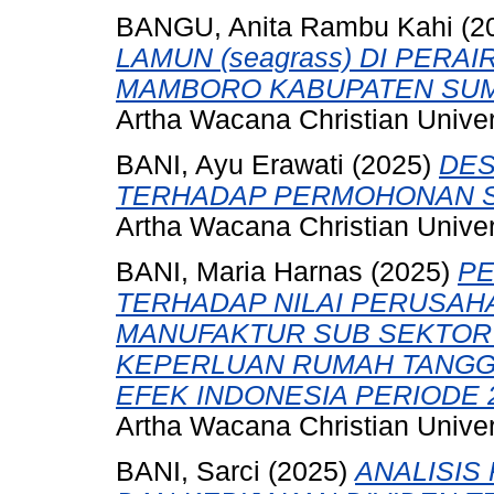
BANGU, Anita Rambu Kahi
(2
LAMUN (seagrass) DI PERA
MAMBORO KABUPATEN SUM
Artha Wacana Christian Univer
BANI, Ayu Erawati
(2025)
DES
TERHADAP PERMOHONAN SI
Artha Wacana Christian Univer
BANI, Maria Harnas
(2025)
PE
TERHADAP NILAI PERUSA
MANUFAKTUR SUB SEKTOR
KEPERLUAN RUMAH TANGG
EFEK INDONESIA PERIODE 2
Artha Wacana Christian Univer
BANI, Sarci
(2025)
ANALISIS