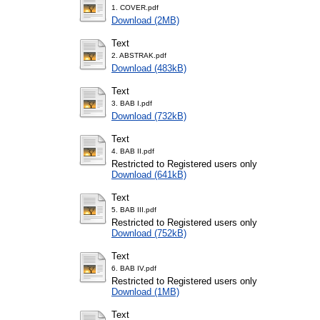
1. COVER.pdf
Download (2MB)
Text
2. ABSTRAK.pdf
Download (483kB)
Text
3. BAB I.pdf
Download (732kB)
Text
4. BAB II.pdf
Restricted to Registered users only
Download (641kB)
Text
5. BAB III.pdf
Restricted to Registered users only
Download (752kB)
Text
6. BAB IV.pdf
Restricted to Registered users only
Download (1MB)
Text