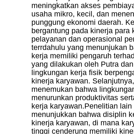
meningkatkan akses pembiaya
usaha mikro, kecil, dan mene
punggung ekonomi daerah. Kebe
bergantung pada kinerja para
pelayanan dan operasional pe
terrdahulu yang menunjukan b
kerja memiliki pengaruh terhad
yang dilakukan oleh Putra d
lingkungan kerja fisik berpenga
kinerja karyawan. Selanjutnya
menemukan bahwa lingkungan 
menurunkan produktivitas sert
kerja karyawan.Penelitian lain
menunjukkan bahwa disiplin ke
kinerja karyawan, di mana kar
tinggi cenderung memiliki kine