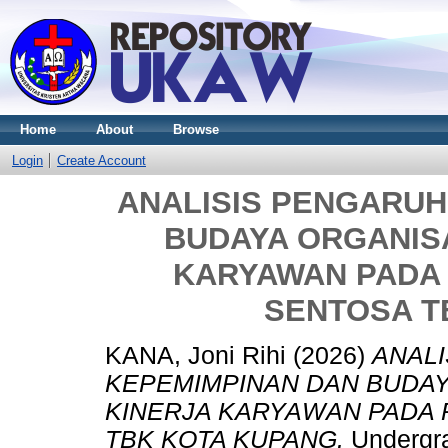
Home
About
Browse
Login
Create Account
ANALISIS PENGARUH
BUDAYA ORGANIS
KARYAWAN PADA 
SENTOSA T
KANA, Joni Rihi
(2026)
ANAL
KEPEMIMPINAN DAN BUDAY
KINERJA KARYAWAN PADA 
TBK KOTA KUPANG.
Undergra