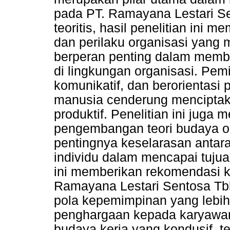
pada PT. Ramayana Lestari S
teoritis, hasil penelitian ini 
dan perilaku organisasi yan
berperan penting dalam memben
di lingkungan organisasi. Pemi
komunikatif, dan berorientas
manusia cenderung menciptaka
produktif. Penelitian ini juga
pengembangan teori budaya o
pentingnya keselarasan antara 
individu dalam mencapai tujua
ini memberikan rekomendasi 
Ramayana Lestari Sentosa Tb
pola kepemimpinan yang lebih 
penghargaan kepada karyawan
budaya kerja yang kondusif, te