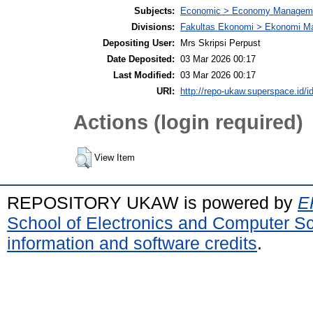
Subjects:
Economic > Economy Managem
Divisions:
Fakultas Ekonomi > Ekonomi M
Depositing User:
Mrs Skripsi Perpust
Date Deposited:
03 Mar 2026 00:17
Last Modified:
03 Mar 2026 00:17
URI:
http://repo-ukaw.superspace.id/id
Actions (login required)
View Item
REPOSITORY UKAW is powered by
E
School of Electronics and Computer S
information and software credits
.