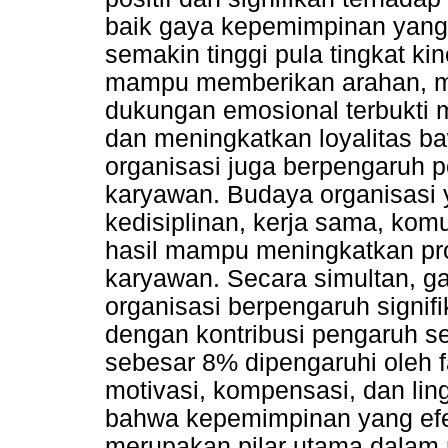
baik gaya kepemimpinan yang
semakin tinggi pula tingkat k
mampu memberikan arahan, me
dukungan emosional terbukti 
dan meningkatkan loyalitas b
organisasi juga berpengaruh po
karyawan. Budaya organisasi 
kedisiplinan, kerja sama, kom
hasil mampu meningkatkan prod
karyawan. Secara simultan, 
organisasi berpengaruh signif
dengan kontribusi pengaruh 
sebesar 8% dipengaruhi oleh fak
motivasi, kompensasi, dan lin
bahwa kepemimpinan yang efek
merupakan pilar utama dalam