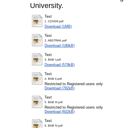
University.
Text
1. COVER.pdf
Download (1MB)
Text
2. ABSTRAK.pdf
Download (180kB)
Text
3. BAB I.pdf
Download (579kB)
Text
4. BAB II.pdf
Restricted to Registered users only
Download (782kB)
Text
5. BAB III.pdf
Restricted to Registered users only
Download (602kB)
Text
6. BAB IV.pdf