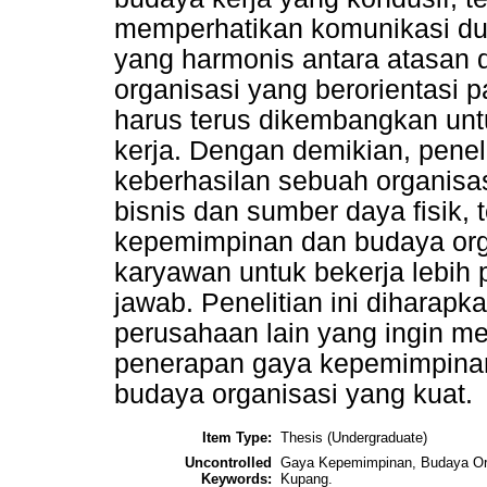
memperhatikan komunikasi dua
yang harmonis antara atasan 
organisasi yang berorientasi 
harus terus dikembangkan un
kerja. Dengan demikian, pene
keberhasilan sebuah organisasi
bisnis dan sumber daya fisik, t
kepemimpinan dan budaya or
karyawan untuk bekerja lebih p
jawab. Penelitian ini diharap
perusahaan lain yang ingin me
penerapan gaya kepemimpinan
budaya organisasi yang kuat.
Item Type:
Thesis (Undergraduate)
Uncontrolled
Gaya Kepemimpinan, Budaya Org
Keywords:
Kupang.