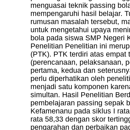
menguasai teknik passing bol
mempengaruhi hasil belajar. T
rumusan masalah tersebut, mak
untuk mengetahui upaya meni
bola pada siswa SMP Negeri 
Penelitian Penelitian ini meru
(PTK). PTK terdiri atas empat
(perencanaan, pelaksanaan, p
pertama, kedua dan seterusnya 
perlu diperhatikan oleh penel
menjadi satu komponen karena
simultan. Hasil Penelitian Berd
pembelajaran passing sepak b
Kefamenanu pada siklus I rata
rata 58,33 dengan skor terting
pengarahan dan perbaikan pada