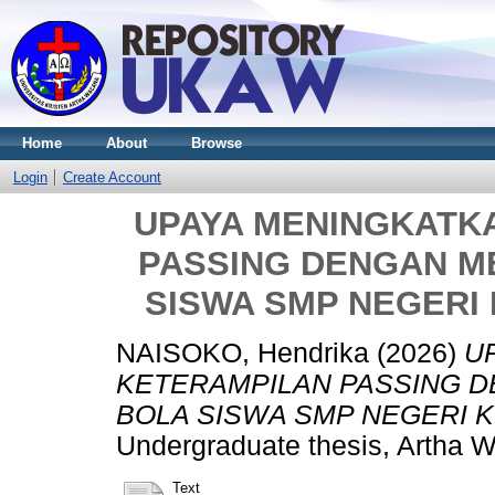
Home
About
Browse
Login
Create Account
UPAYA MENINGKATK
PASSING DENGAN M
SISWA SMP NEGERI
NAISOKO, Hendrika
(2026)
U
KETERAMPILAN PASSING D
BOLA SISWA SMP NEGERI 
Undergraduate thesis, Artha W
Text