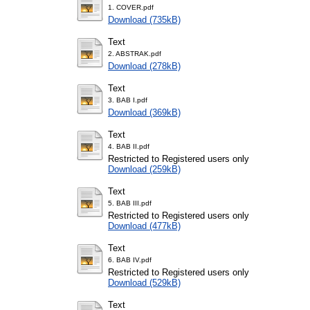
1. COVER.pdf
Download (735kB)
Text
2. ABSTRAK.pdf
Download (278kB)
Text
3. BAB I.pdf
Download (369kB)
Text
4. BAB II.pdf
Restricted to Registered users only
Download (259kB)
Text
5. BAB III.pdf
Restricted to Registered users only
Download (477kB)
Text
6. BAB IV.pdf
Restricted to Registered users only
Download (529kB)
Text