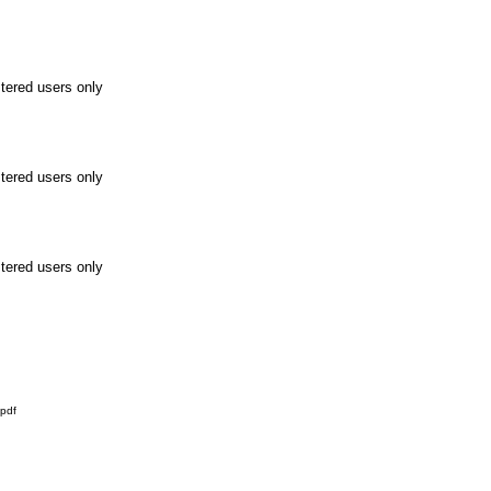
stered users only
stered users only
stered users only
pdf