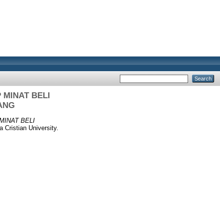
MINAT BELI
ANG
INAT BELI
Cristian University.