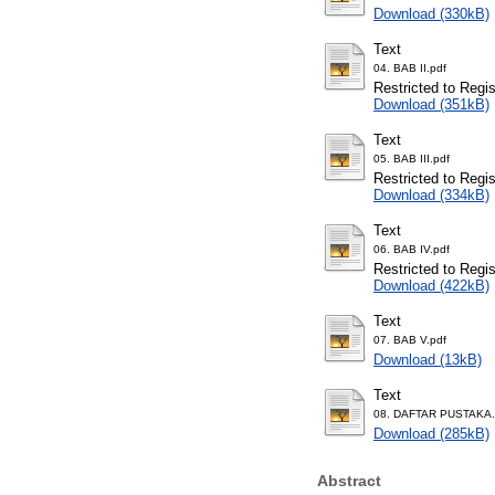
Download (330kB)
Text
04. BAB II.pdf
Restricted to Regi
Download (351kB)
Text
05. BAB III.pdf
Restricted to Regi
Download (334kB)
Text
06. BAB IV.pdf
Restricted to Regi
Download (422kB)
Text
07. BAB V.pdf
Download (13kB)
Text
08. DAFTAR PUSTAKA.
Download (285kB)
Abstract