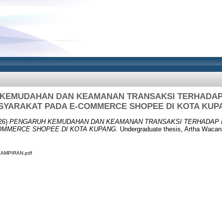
KEMUDAHAN DAN KEAMANAN TRANSAKSI TERHADAP 
SYARAKAT PADA E-COMMERCE SHOPEE DI KOTA KUP
26)
PENGARUH KEMUDAHAN DAN KEAMANAN TRANSAKSI TERHADAP M
OMMERCE SHOPEE DI KOTA KUPANG.
Undergraduate thesis, Artha Wacana 
LAMPIRAN.pdf