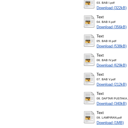
03. BAB I.pdf
Download (322kB)
Text
04. BAB II.pdf
Download (356kB)
Text
05. BAB III.pdf
Download (538kB)
Text
06. BAB IV.pdf
Download (629kB)
Text
07. BAB V.pdf
Download (212kB)
Text
08. DAFTAR PUSTAKA.
Download (340kB)
Text
09. LAMPIRAN.pdf
Download (1MB)