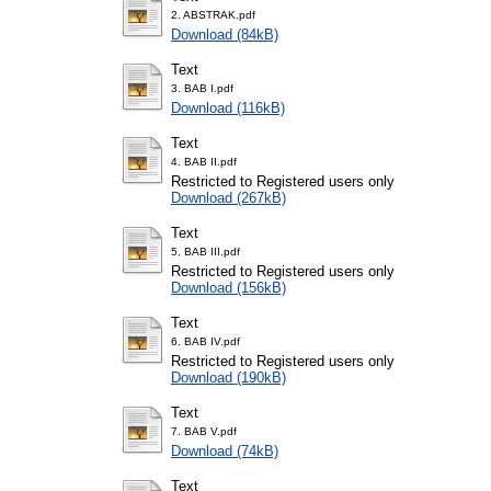
2. ABSTRAK.pdf
Download (84kB)
Text
3. BAB I.pdf
Download (116kB)
Text
4. BAB II.pdf
Restricted to Registered users only
Download (267kB)
Text
5. BAB III.pdf
Restricted to Registered users only
Download (156kB)
Text
6. BAB IV.pdf
Restricted to Registered users only
Download (190kB)
Text
7. BAB V.pdf
Download (74kB)
Text