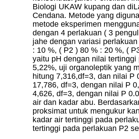
Biologi UKAW kupang dan diLa
Cendana. Metode yang digunak
metode eksperimen mengguna
dengan 4 perlakuan ( 3 pengu
jahe dengan variasi perlakuan 
: 10 %, ( P2 ) 80 % : 20 %, ( 
yaitu pH dengan nilai tertingg
5,22%, uji organoleptik yang 
hitung 7,316,df=3, dan nilai P 
17,786, df=3, dengan nilai P 0
4,626, df=3, dengan nilai P 0.
air dan kadar abu. Berdasarka
proksimat untuk mengukur kand
kadar air tertinggi pada perl
tertinggi pada perlakuan P2 s