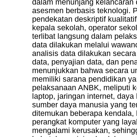
dalam menunjang kelancaran 
asesmen berbasis teknologi. 
pendekatan deskriptif kualitati
kepala sekolah, operator seko
terlibat langsung dalam pela
data dilakukan melalui wawan
analisis data dilakukan secara
data, penyajian data, dan pena
menunjukkan bahwa secara 
memiliki sarana pendidikan 
pelaksanaan ANBK, meliputi k
laptop, jaringan internet, daya
sumber daya manusia yang ter
ditemukan beberapa kendala, 
perangkat komputer yang laya
mengalami kerusakan, sehin