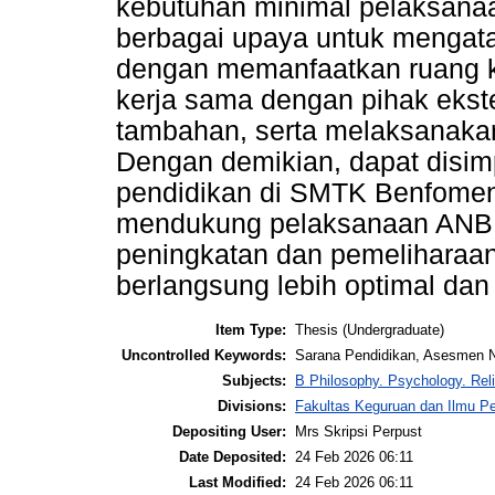
kebutuhan minimal pelaksana
berbagai upaya untuk mengatas
dengan memanfaatkan ruang ke
kerja sama dengan pihak ekst
tambahan, serta melaksanakan
Dengan demikian, dapat disim
pendidikan di SMTK Benfomen
mendukung pelaksanaan ANBK
peningkatan dan pemeliharaa
berlangsung lebih optimal dan
Item Type:
Thesis (Undergraduate)
Uncontrolled Keywords:
Sarana Pendidikan, Asesmen 
Subjects:
B Philosophy. Psychology. Rel
Divisions:
Fakultas Keguruan dan Ilmu Pe
Depositing User:
Mrs Skripsi Perpust
Date Deposited:
24 Feb 2026 06:11
Last Modified:
24 Feb 2026 06:11