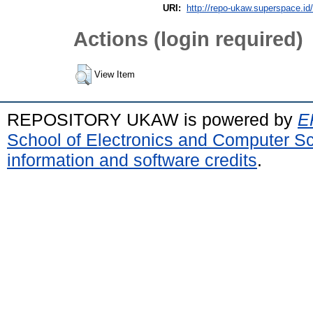
URI:
http://repo-ukaw.superspace.id/
Actions (login required)
View Item
REPOSITORY UKAW is powered by
E
School of Electronics and Computer S
information and software credits
.