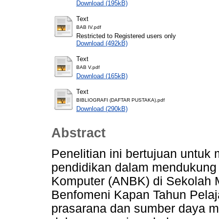
Download (195kB)
Text
BAB IV.pdf
Restricted to Registered users only
Download (492kB)
Text
BAB V.pdf
Download (165kB)
Text
BIBLIOGRAFI (DAFTAR PUSTAKA).pdf
Download (290kB)
Abstract
Penelitian ini bertujuan untuk
pendidikan dalam mendukung
Komputer (ANBK) di Sekolah 
Benfomeni Kapan Tahun Pelaj
prasarana dan sumber daya m