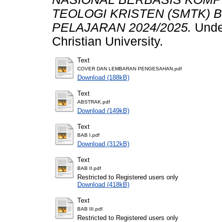
TEOLOGI KRISTEN (SMTK)
PELAJARAN 2024/2025.
Under
Christian University.
Text
COVER DAN LEMBARAN PENGESAHAN.pdf
Download (188kB)
Text
ABSTRAK.pdf
Download (149kB)
Text
BAB I.pdf
Download (312kB)
Text
BAB II.pdf
Restricted to Registered users only
Download (418kB)
Text
BAB III.pdf
Restricted to Registered users only