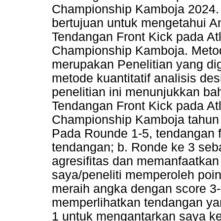
Championship Kamboja 2024. Tu
bertujuan untuk mengetahui An
Tendangan Front Kick pada Atl
Championship Kamboja. Metode 
merupakan Penelitian yang dig
metode kuantitatif analisis de
penelitian ini menunjukkan ba
Tendangan Front Kick pada Atl
Championship Kamboja tahun 2
Pada Rounde 1-5, tendangan fr
tendangan; b. Ronde ke 3 se
agresifitas dan memanfaatkan
saya/peneliti memperoleh point
meraih angka dengan score 3-
memperlihatkan tendangan yan
1 untuk mengantarkan saya k