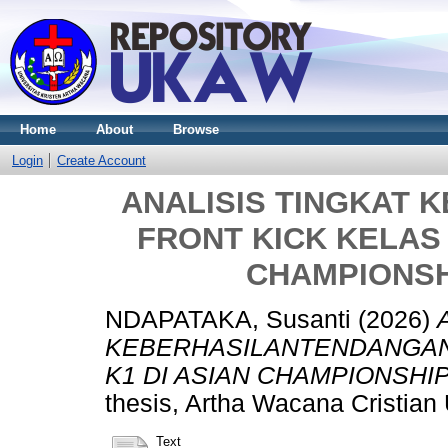
Home
About
Browse
Login
Create Account
ANALISIS TINGKAT
FRONT KICK KELAS P
CHAMPIONSH
NDAPATAKA, Susanti
(2026)
KEBERHASILANTENDANGAN 
K1 DI ASIAN CHAMPIONSHIP
thesis, Artha Wacana Cristian 
Text