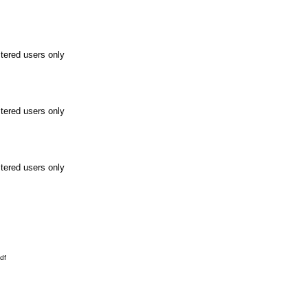
stered users only
stered users only
stered users only
df