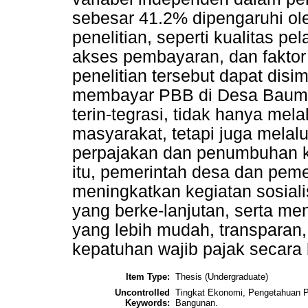
sebesar 41.2% dipengaruhi oleh
penelitian, seperti kualitas p
akses pembayaran, dan faktor 
penelitian tersebut dapat di
membayar PBB di Desa Bauma
terin-tegrasi, tidak hanya mel
masyarakat, tetapi juga melal
perpajakan dan penumbuhan k
itu, pemerintah desa dan pem
meningkatkan kegiatan sosial
yang berke-lanjutan, serta me
yang lebih mudah, transparan
kepatuhan wajib pajak secara 
Item Type:
Thesis (Undergraduate)
Uncontrolled
Tingkat Ekonomi, Pengetahuan P
Keywords:
Bangunan.