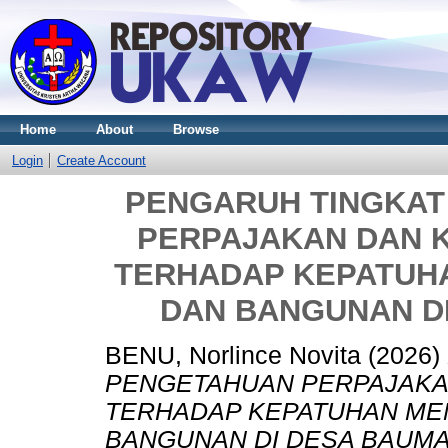
Home
About
Browse
Login
Create Account
PENGARUH TINGKAT
PERPAJAKAN DAN 
TERHADAP KEPATUH
DAN BANGUNAN D
BENU, Norlince Novita
(2026)
PENGETAHUAN PERPAJAKA
TERHADAP KEPATUHAN ME
BANGUNAN DI DESA BAUMA