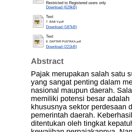
Restricted to Registered users only
Download (629kB)
Text
7. BAB V.pdf
Download (187kB)
Text
8. DAFTAR PUSTAKA.pdf
Download (221kB)
Abstract
Pajak merupakan salah satu 
yang sangat penting dalam 
nasional maupun daerah. Sala
memiliki potensi besar adala
khususnya sektor perdesaan d
pemerintah daerah. Keberhas
ditentukan oleh tingkat kepa
kewajiban perpajakannya. Na