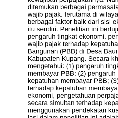
ditemukan berbagai permasala
wajib pajak, terutama di wila
berbagai faktor baik dari sisi
itu sendiri. Penelitian ini ber
pengaruh tingkat ekonomi, pe
wajib pajak terhadap kepatu
Bangunan (PBB) di Desa Baum
Kabupaten Kupang. Secara khus
mengetahui: (1) pengaruh tin
membayar PBB; (2) pengaruh 
kepatuhan membayar PBB; (3)
terhadap kepatuhan membayar 
ekonomi, pengetahuan perpaja
secara simultan terhadap kep
menggunakan pendekatan kuant
lasi dalam penelitian ini adala