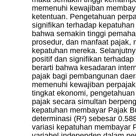
memenuhi kewajiban membaya
ketentuan. Pengetahuan perpa
signifikan terhadap kepatuh
bahwa semakin tinggi pemaha
prosedur, dan manfaat pajak, 
kepatuhan mereka. Selanjutny
positif dan signifikan terha
berarti bahwa kesadaran inter
pajak bagi pembangunan daer
memenuhi kewajiban perpajak
tingkat ekonomi, pengetahuan
pajak secara simultan berpenga
kepatuhan membayar Pajak Bu
determinasi (R²) sebesar 0.
variasi kepatuhan membayar P
variabel independen dalam pen