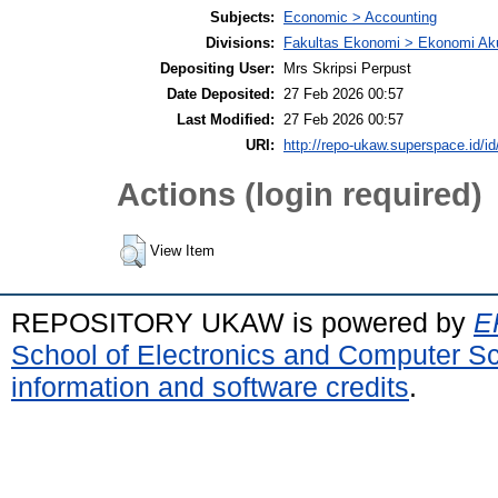
Subjects:
Economic > Accounting
Divisions:
Fakultas Ekonomi > Ekonomi Ak
Depositing User:
Mrs Skripsi Perpust
Date Deposited:
27 Feb 2026 00:57
Last Modified:
27 Feb 2026 00:57
URI:
http://repo-ukaw.superspace.id/id
Actions (login required)
View Item
REPOSITORY UKAW is powered by
E
School of Electronics and Computer S
information and software credits
.