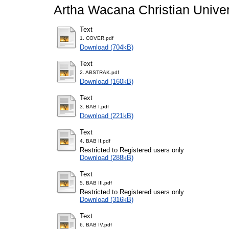
Artha Wacana Christian Univer
Text
1. COVER.pdf
Download (704kB)
Text
2. ABSTRAK.pdf
Download (160kB)
Text
3. BAB I.pdf
Download (221kB)
Text
4. BAB II.pdf
Restricted to Registered users only
Download (288kB)
Text
5. BAB III.pdf
Restricted to Registered users only
Download (316kB)
Text
6. BAB IV.pdf