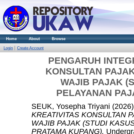
Home
About
Browse
Login
Create Account
PENGARUH INTEGR
KONSULTAN PAJA
WAJIB PAJAK (
PELAYANAN PAJ
SEUK, Yosepha Triyani
(2026
KREATIVITAS KONSULTAN 
WAJIB PAJAK (STUDI KASU
PRATAMA KUPANG).
Undergra