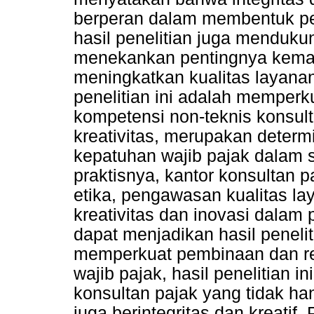
berperan dalam membentuk peri
hasil penelitian juga mendukun
menekankan pentingnya kema
meningkatkan kualitas layanan p
penelitian ini adalah memperk
kompetensi non-teknis konsult
kreativitas, merupakan deter
kepatuhan wajib pajak dalam s
praktisnya, kantor konsultan 
etika, pengawasan kualitas l
kreativitas dan inovasi dalam 
dapat menjadikan hasil peneli
memperkuat pembinaan dan reg
wajib pajak, hasil penelitian 
konsultan pajak yang tidak ha
juga berintegritas dan kreatif.