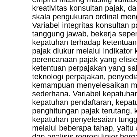
kreativitas konsultan pajak, 
skala pengukuran ordinal meng
Variabel integritas konsultan p
tanggung jawab, bekerja sepe
kepatuhan terhadap ketentuan 
pajak diukur melalui indikat
perencanaan pajak yang efis
ketentuan perpajakan yang sa
teknologi perpajakan, penyediaa
kemampuan menyelesaikan ma
sederhana. Variabel kepatuhan 
kepatuhan pendaftaran, kepat
penghitungan pajak terutang,
kepatuhan penyelesaian tungg
melalui beberapa tahap, yaitu an
dan analisis regresi linier ber