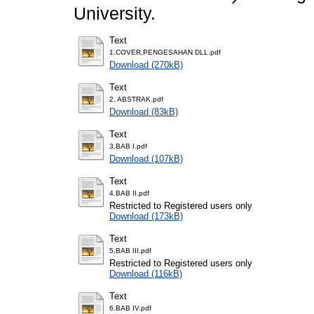
University.
Text
1.COVER,PENGESAHAN DLL.pdf
Download (270kB)
Text
2. ABSTRAK.pdf
Download (83kB)
Text
3.BAB I.pdf
Download (107kB)
Text
4.BAB II.pdf
Restricted to Registered users only
Download (173kB)
Text
5.BAB III.pdf
Restricted to Registered users only
Download (116kB)
Text
6.BAB IV.pdf