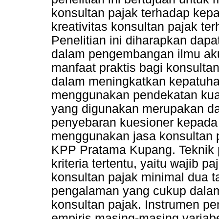
konsultan pajak terhadap kepa
kreativitas konsultan pajak te
Penelitian ini diharapkan dap
dalam pengembangan ilmu aku
manfaat praktis bagi konsultan
dalam meningkatkan kepatuhan 
menggunakan pendekatan kuant
yang digunakan merupakan dat
penyebaran kuesioner kepada 
menggunakan jasa konsultan pa
KPP Pratama Kupang. Teknik
kriteria tertentu, yaitu wajib
konsultan pajak minimal dua t
pengalaman yang cukup dalam m
konsultan pajak. Instrumen pen
empiris masing-masing variabel