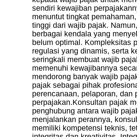
sendiri kewajiban perpajakann
menuntut tingkat pemahaman,
tinggi dari wajib pajak. Namu
berbagai kendala yang menyeb
belum optimal. Kompleksitas 
regulasi yang dinamis, serta
seringkali membuat wajib paj
memenuhi kewajibannya secara
mendorong banyak wajib paja
pajak sebagai pihak profesio
perencanaan, pelaporan, dan
perpajakan.Konsultan pajak me
penghubung antara wajib pajak
menjalankan perannya, konsult
memiliki kompetensi teknis, tet
integritas dan kreativitas. Inte