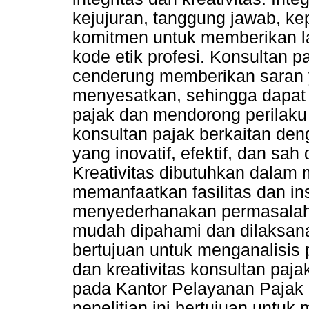
kejujuran, tanggung jawab, ke
komitmen untuk memberikan l
kode etik profesi. Konsultan pa
cenderung memberikan saran y
menyesatkan, sehingga dapat
pajak dan mendorong perilaku pa
konsultan pajak berkaitan d
yang inovatif, efektif, dan sa
Kreativitas dibutuhkan dalam
memanfaatkan fasilitas dan ins
menyederhanakan permasalah
mudah dipahami dan dilaksanak
bertujuan untuk menganalisis 
dan kreativitas konsultan paj
pada Kantor Pelayanan Pajak
penelitian ini bertujuan untuk 