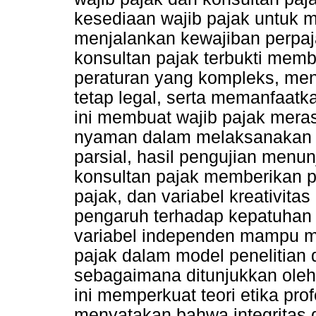
kesediaan wajib pajak untuk m
menjalankan kewajiban perpaja
konsultan pajak terbukti mem
peraturan yang kompleks, me
tetap legal, serta memanfaatk
ini membuat wajib pajak merasa
nyaman dalam melaksanakan k
parsial, hasil pengujian menun
konsultan pajak memberikan p
pajak, dan variabel kreativita
pengaruh terhadap kepatuhan 
variabel independen mampu me
pajak dalam model penelitian d
sebagaimana ditunjukkan oleh 
ini memperkuat teori etika pro
menyatakan bahwa integritas d