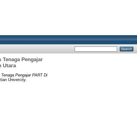
 Tenaga Pengajar
h Utara
 Tenaga Pengajar PART Di
ian Univercity.