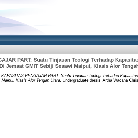
JAR PART: Suatu Tinjauan Teologi Terhadap Kapasitas
i Jemaat GMIT Sebiji Sesawi Maipui, Klasis Alor Tenga
)
KAPASITAS PENGAJAR PART: Suatu Tinjauan Teologi Terhadap Kapasitas
Maipui, Klasis Alor Tengah Utara.
Undergraduate thesis, Artha Wacana Christ