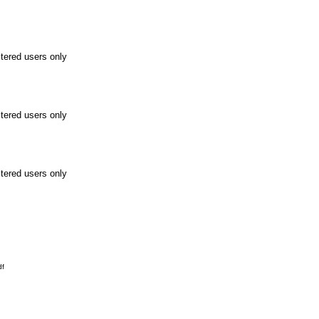
stered users only
stered users only
stered users only
df