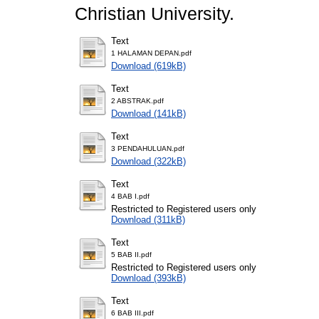
Christian University.
Text
1 HALAMAN DEPAN.pdf
Download (619kB)
Text
2 ABSTRAK.pdf
Download (141kB)
Text
3 PENDAHULUAN.pdf
Download (322kB)
Text
4 BAB I.pdf
Restricted to Registered users only
Download (311kB)
Text
5 BAB II.pdf
Restricted to Registered users only
Download (393kB)
Text
6 BAB III.pdf