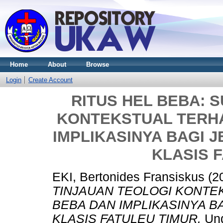
Home
About
Browse
Login
Create Account
RITUS HEL BEBA: 
KONTEKSTUAL TERHA
IMPLIKASINYA BAGI 
KLASIS 
EKI, Bertonides Fransiskus
(2
TINJAUAN TEOLOGI KONTE
BEBA DAN IMPLIKASINYA B
KLASIS FATULEU TIMUR.
Und