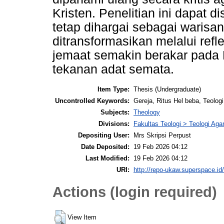
Kristen. Penelitian ini dapat 
tetap dihargai sebagai warisan
ditransformasikan melalui refl
jemaat semakin berakar pada 
tekanan adat semata.
Item Type:
Thesis (Undergraduate)
Uncontrolled Keywords:
Gereja, Ritus Hel beba, Teolo
Subjects:
Theology
Divisions:
Fakultas Teologi > Teologi Aga
Depositing User:
Mrs Skripsi Perpust
Date Deposited:
19 Feb 2026 04:12
Last Modified:
19 Feb 2026 04:12
URI:
http://repo-ukaw.superspace.id/
Actions (login required)
View Item