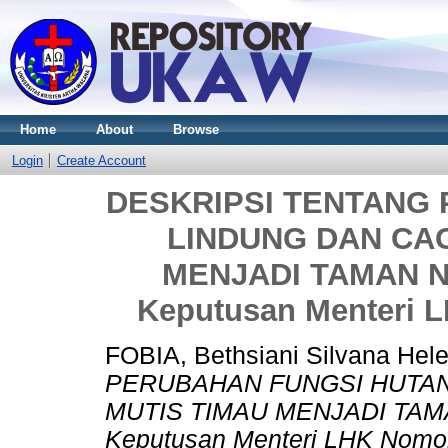
Home
About
Browse
Login
Create Account
DESKRIPSI TENTANG
LINDUNG DAN CA
MENJADI TAMAN NA
Keputusan Menteri 
FOBIA, Bethsiani Silvana Hel
PERUBAHAN FUNGSI HUTAN
MUTIS TIMAU MENJADI TAMA
Keputusan Menteri LHK Nomor