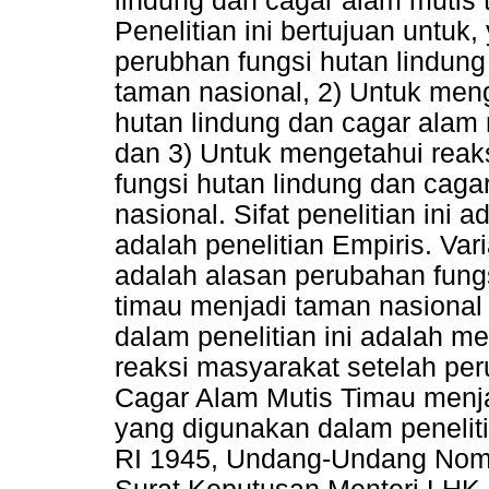
lindung dan cagar alam mutis 
Penelitian ini bertujuan untuk
perubhan fungsi hutan lindung
taman nasional, 2) Untuk men
hutan lindung dan cagar alam 
dan 3) Untuk mengetahui reak
fungsi hutan lindung dan caga
nasional. Sifat penelitian ini a
adalah penelitian Empiris. Var
adalah alasan perubahan fungs
timau menjadi taman nasional 
dalam penelitian ini adalah 
reaksi masyarakat setelah pe
Cagar Alam Mutis Timau menj
yang digunakan dalam peneliti
RI 1945, Undang-Undang Nomo