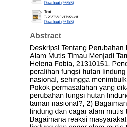
Download (265kB)
Text
7. DAFTAR PUSTAKA.pdf
Download (261kB)
Abstract
Deskripsi Tentang Perubahan 
Alam Mutis Timau Menjadi Tam
Helena Fobia, 21310151. Peneli
peralihan fungsi hutan lindun
nasional, sehingga menimbulk
Pokok permasalahan yang dikaj
perubahan fungsi hutan lindun
taman nasional?, 2) Bagaima
lindung dan cagar alam mutis 
Bagaimana reaksi masyarakat 