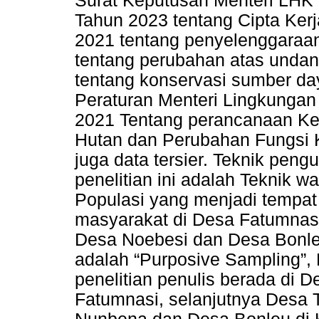
Surat Keputusan Menteri LHK
Tahun 2023 tentang Cipta Ker
2021 tentang penyelenggaraa
tentang perubahan atas unda
tentang konservasi sumber da
Peraturan Menteri Lingkunga
2021 Tentang perancanaan K
Hutan dan Perubahan Fungsi 
juga data tersier. Teknik pen
penelitian ini adalah Teknik 
Populasi yang menjadi tempat 
masyarakat di Desa Fatumnas
Desa Noebesi dan Desa Bonle
adalah “Purposive Sampling”,
penelitian penulis berada di 
Fatumnasi, selanjutnya Desa 