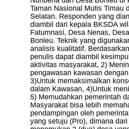
Nunbena dan Desa Bonleu di 
Taman Nasional Mutis Timau d
Selatan. Responden yang diam
diambil dari kepala BKSDA w
Fatumnasi, Desa Nenas, Desa
Bonleu. Teknik yang digunakan
analisis kualitatif. Berdasarka
penulis dapat diambil kesimpu
aktivitas masyarakat, 2) Meni
pengawasan kawasan dengan d
3)Untuk memaksimalkan konse
dalam Kawasan, 4)Untuk meni
5) Memudahkan pemerintah d
Masyarakat bisa lebih memah
pendampingan oleh pemerinta
yang setuju (Pro), dimana dari 