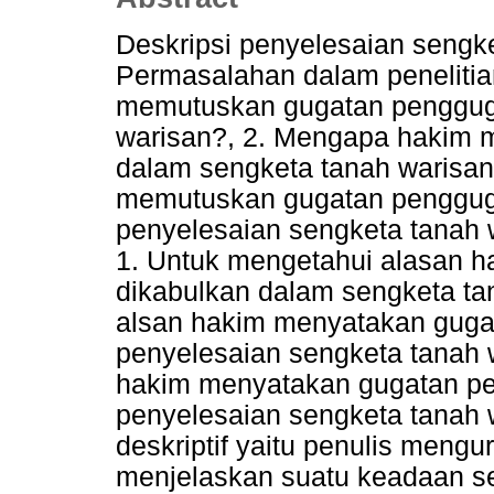
Deskripsi penyelesaian sengke
Permasalahan dalam penelitia
memutuskan gugatan pengguga
warisan?, 2. Mengapa hakim 
dalam sengketa tanah warisa
memutuskan gugatan penggugat
penyelesaian sengketa tanah w
1. Untuk mengetahui alasan 
dikabulkan dalam sengketa ta
alsan hakim menyatakan guga
penyelesaian sengketa tanah 
hakim menyatakan gugatan pen
penyelesaian sengketa tanah wa
deskriptif yaitu penulis men
menjelaskan suatu keadaan se