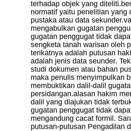
terhadap objek yang diteliti.be
normatif yaitu penelitian yang
pustaka atau data sekunder.va
mengabulkan gugatan penggug
gugatan penggugat tidak dapa
sengketa tanah warisan oleh 
terikatnya adalah putusan haki
adalah jenis data seunder. 
studi dokumen atau bahan pust
maka penulis menyimpulkan 
membuktikan dalil-dalil guga
persidangan.alasan hakim men
dalil yang diajukan tidak terb
gugatan penggugat tidak dapa
mengandung cacat formil. Sar
putusan-putusan Pengadilan d