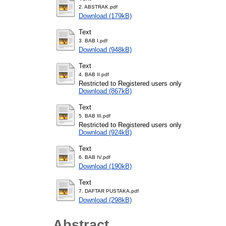
2. ABSTRAK.pdf
Download (179kB)
Text
3. BAB I.pdf
Download (948kB)
Text
4. BAB II.pdf
Restricted to Registered users only
Download (867kB)
Text
5. BAB III.pdf
Restricted to Registered users only
Download (924kB)
Text
6. BAB IV.pdf
Download (190kB)
Text
7. DAFTAR PUSTAKA.pdf
Download (298kB)
Abstract