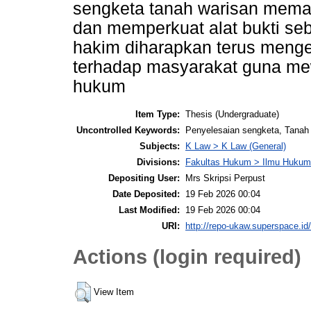
sengketa tanah warisan mema
dan memperkuat alat bukti se
hakim diharapkan terus meng
terhadap masyarakat guna me
hukum
Item Type:
Thesis (Undergraduate)
Uncontrolled Keywords:
Penyelesaian sengketa, Tanah
Subjects:
K Law > K Law (General)
Divisions:
Fakultas Hukum > Ilmu Hukum
Depositing User:
Mrs Skripsi Perpust
Date Deposited:
19 Feb 2026 00:04
Last Modified:
19 Feb 2026 00:04
URI:
http://repo-ukaw.superspace.id/
Actions (login required)
View Item