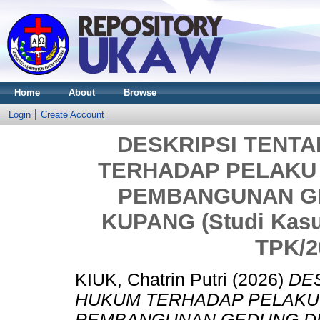
Home
About
Browse
Login
Create Account
DESKRIPSI TENT
TERHADAP PELAKU 
PEMBANGUNAN G
KUPANG (Studi Kasu
TPK/2
KIUK, Chatrin Putri
(2026)
DE
HUKUM TERHADAP PELAKU 
PEMBANGUNAN GEDUNG DUK