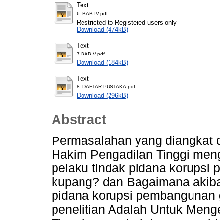
Text
6. BAB IV.pdf
Restricted to Registered users only
Download (474kB)
Text
7.BAB V.pdf
Download (184kB)
Text
8. DAFTAR PUSTAKA.pdf
Download (296kB)
Abstract
Permasalahan yang diangkat d
Hakim Pengadilan Tinggi men
pelaku tindak pidana korupsi
kupang? dan Bagaimana akiba
pidana korupsi pembangunan 
penelitian Adalah Untuk Meng