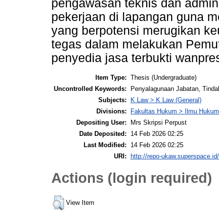
pengawasan teknis dan adminis
pekerjaan di lapangan guna m
yang berpotensi merugikan ke
tegas dalam melakukan Pemut
penyedia jasa terbukti wanpres
Item Type:
Thesis (Undergraduate)
Uncontrolled Keywords:
Penyalagunaan Jabatan, Tinda
Subjects:
K Law > K Law (General)
Divisions:
Fakultas Hukum > Ilmu Hukum
Depositing User:
Mrs Skripsi Perpust
Date Deposited:
14 Feb 2026 02:25
Last Modified:
14 Feb 2026 02:25
URI:
http://repo-ukaw.superspace.id/
Actions (login required)
View Item