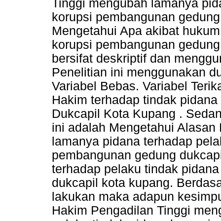
Tinggi mengubah lamanya pida
korupsi pembangunan gedung 
Mengetahui Apa akibat hukum 
korupsi pembangunan gedung d
bersifat deskriptif dan menggu
Penelitian ini menggunakan dua
Variabel Bebas. Variabel Terik
Hakim terhadap tindak pidan
Dukcapil Kota Kupang . Sedan
ini adalah Mengetahui Alasan
lamanya pidana terhadap pelak
pembangunan gedung dukcapil
terhadap pelaku tindak pida
dukcapil kota kupang. Berdasa
lakukan maka adapun kesimpul
Hakim Pengadilan Tinggi men