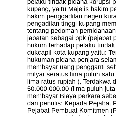
pelaku tindak pidana korupsi
kupang, yaitu Majelis hakim 
hakim penggadilan negeri kura
pengadilan tinggi kupang me
tentang pedoman pemidanaan, 
jabatan sebagai ppk (pejabat 
hukum terhadap pelaku tinda
dukcapil kota kupang yaitu: Te
hukuman pidana penjara selam
membayar uang pengganti sebe
milyar seratus lima puluh satu 
lima ratus rupiah ), Terdakwa 
50.000.000.00 (lima puluh jut
membayar Biaya perkara sebesa
dari penulis: Kepada Pejaba
Pejabat Pembuat Komitmen (