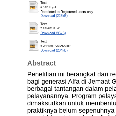
Text
6 BAB III.pdf
Restricted to Registered users only
Download (225kB)
Text
7 PENUTUP.pdf
Download (95kB)
Text
8 DAFTAR PUSTAKA.pdf
Download (234kB)
Abstract
Penelitian ini berangkat dari
bagi generasi Alfa di Jemaat
berbagai tantangan dalam pe
pelayanannya. Program pelay
dimaksudkan untuk membentu
praktiknya belum sepenuhnya