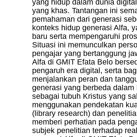
yang hidup dalam dunia digital
yang khas. Tantangan ini sem
pemahaman dari generasi seb
konteks hidup generasi Alfa, y
baru serta mempengaruhi pro
Situasi ini memunculkan pers
pengajar yang bertanggung j
Alfa di GMIT Efata Belo berse
pengaruh era digital, serta b
menjalankan peran dan tangg
generasi yang berbeda dalam
sebagai tubuh Kristus yang sa
menggunakan pendekatan kuali
(library research) dan peneliti
memberi perhatian pada peng
subjek penelitian terhadap re