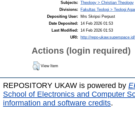
Subjects:
Theology > Christian Theology
Divisions:
Fakultas Teologi > Teologi Aga
Depositing User:
Mrs Skripsi Perpust
Date Deposited:
14 Feb 2026 01:53
Last Modified:
14 Feb 2026 01:53
URI:
http://repo-ukaw.superspace.id/
Actions (login required)
View Item
REPOSITORY UKAW is powered by
E
School of Electronics and Computer S
information and software credits
.