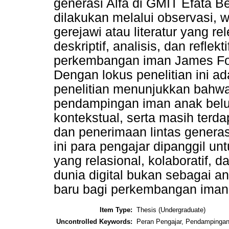
generasi Alfa di GMIT Efata B
dilakukan melalui observasi,
gerejawi atau literatur yang re
deskriptif, analisis, dan refle
perkembangan iman James Fow
Dengan lokus penelitian ini a
penelitian menunjukkan bahwa
pendampingan iman anak belu
kontekstual, serta masih terd
dan penerimaan lintas generasi
ini para pengajar dipanggil 
yang relasional, kolaboratif,
dunia digital bukan sebagai 
baru bagi perkembangan iman 
Item Type:
Thesis (Undergraduate)
Uncontrolled Keywords:
Peran Pengajar, Pendampingan, 