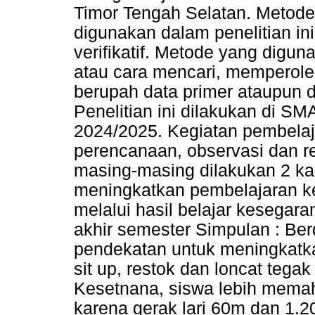
Timor Tengah Selatan. Metode
digunakan dalam penelitian ini
verifikatif. Metode yang diguna
atau cara mencari, memperol
berupah data primer ataupun d
Penelitian ini dilakukan di S
2024/2025. Kegiatan pembelaj
perencanaan, observasi dan r
masing-masing dilakukan 2 kali
meningkatkan pembelajaran ke
melalui hasil belajar kesegara
akhir semester Simpulan : Ber
pendekatan untuk meningkatka
sit up, restok dan loncat tega
Kesetnana, siswa lebih memah
karena gerak lari 60m dan 1.20