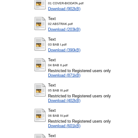
01 COVER-BIODATA.pdf
Download (902kB)
Text
02 ABSTRAK.pdf
Download (203kB)
Text
03 BAB I.pdf
Download (390kB)
Text
04 BAB II.pdf
Restricted to Registered users only
Download (871kB)
Text
05 BAB III.pdf
Restricted to Registered users only
Download (402kB)
Text
06 BAB IV.pdf
Restricted to Registered users only
Download (601kB)
Text