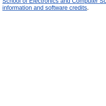
School of Electronics and Computer S
information and software credits
.