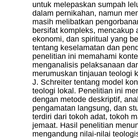
untuk melepaskan sumpah le
dalam pernikahan, namun men
masih melibatkan pengorbana
bersifat kompleks, mencakup 
ekonomi, dan spiritual yang
tentang keselamatan dan pend
penelitian ini memahami kont
menganalisis pelaksanaan dan 
merumuskan tinjauan teologi k
J. Schreiter tentang model k
teologi lokal. Penelitian ini 
dengan metode deskriptif, anali
pengamatan langsung, dan stu
terdiri dari tokoh adat, tokoh
jemaat. Hasil penelitian menu
mengandung nilai-nilai teologi