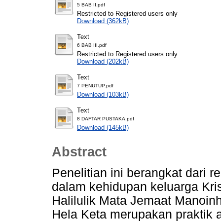
5 BAB II.pdf
Restricted to Registered users only
Download (362kB)
Text
6 BAB III.pdf
Restricted to Registered users only
Download (202kB)
Text
7 PENUTUP.pdf
Download (103kB)
Text
8 DAFTAR PUSTAKA.pdf
Download (145kB)
Abstract
Penelitian ini berangkat dari r
dalam kehidupan keluarga Kri
Halilulik Mata Jemaat Manoinh
Hela Keta merupakan praktik 