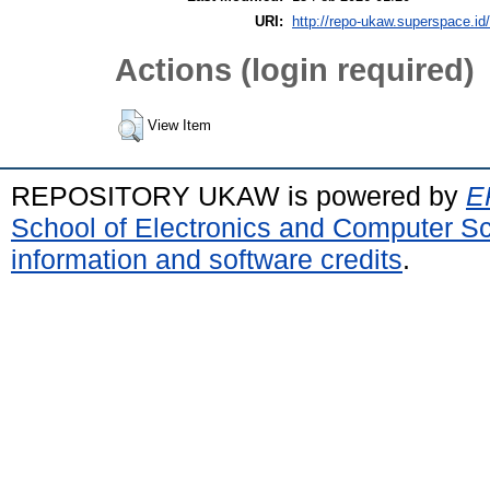
URI:
http://repo-ukaw.superspace.id/
Actions (login required)
View Item
REPOSITORY UKAW is powered by
E
School of Electronics and Computer S
information and software credits
.