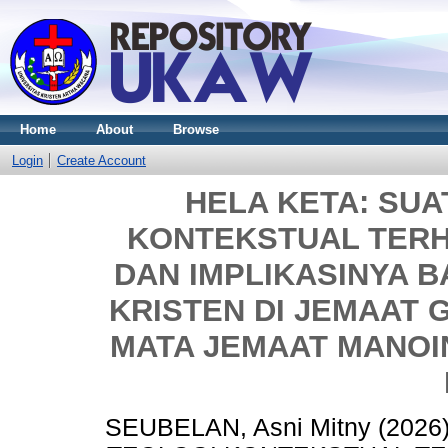
Home
About
Browse
Login
Create Account
HELA KETA: SUA
KONTEKSTUAL TERH
DAN IMPLIKASINYA 
KRISTEN DI JEMAAT 
MATA JEMAAT MANOI
SEUBELAN, Asni Mitny
(2026