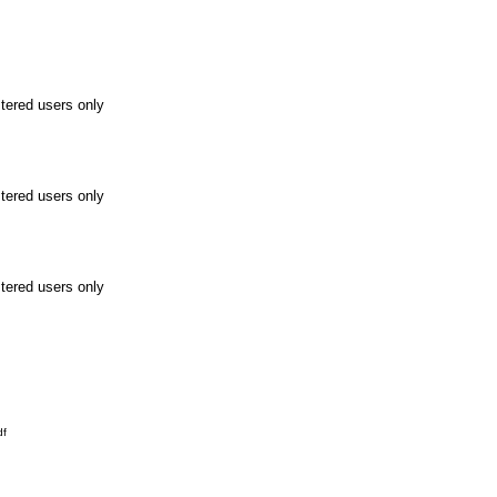
stered users only
stered users only
stered users only
df