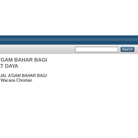
A'GAM BAHAR BAGI
T DAYA
UAL A'GAM BAHAR BAGI
 Wacana Christian