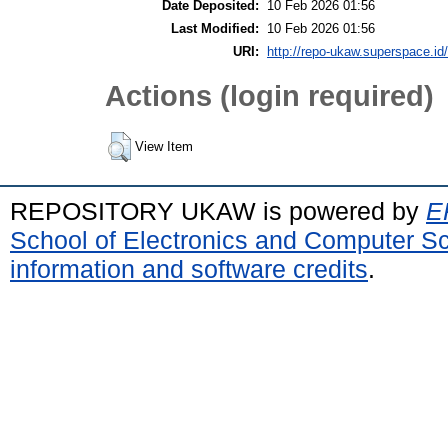
Date Deposited:
10 Feb 2026 01:56
Last Modified:
10 Feb 2026 01:56
URI:
http://repo-ukaw.superspace.id/
Actions (login required)
View Item
REPOSITORY UKAW is powered by
E
School of Electronics and Computer S
information and software credits
.