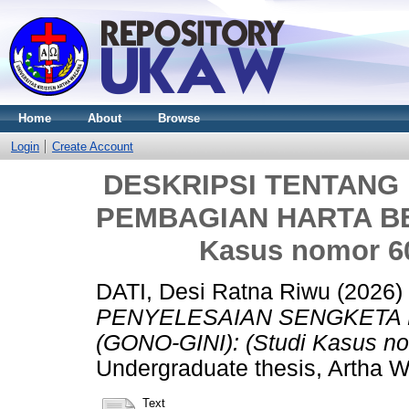
Home
About
Browse
Login
Create Account
DESKRIPSI TENTANG
PEMBAGIAN HARTA BER
Kasus nomor 6
DATI, Desi Ratna Riwu
(2026)
PENYELESAIAN SENGKETA
(GONO-GINI): (Studi Kasus n
Undergraduate thesis, Artha W
Text