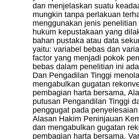
dan menjelaskan suatu keadaa
mungkin tanpa perlakuan terhada
menggunakan jenis penelitian y
hukum kepustakaan yang dilak
bahan pustaka atau data sekun
yaitu: variabel bebas dan varia
factor yang menjadi pokok perm
bebas dalam penelitian ini ad
Dan Pengadilan Tinggi menol
mengabulkan gugatan rekonve
pembagian harta bersama, Al
putusan Pengandilan Tinggi 
penggugat pada penyelesaian
Alasan Hakim Peninjauan Kem
dan mengabulkan gugatan rek
pembagian harta bersama. Vari