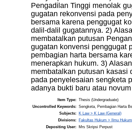
Pengadilan Tinggi menolak g
gugatan rekonvensi pada peny
bersama karena penggugat kon
dalil-dalil gugatannya. 2) A
membatalkan putusan Pengand
gugatan konvensi penggugat 
pembagian harta bersama karen
menerapkan hukum. 3) Alasan
membatalkan putusan kasasi 
pada penyelesaian sengketa 
adanya bukti baru atau novum
Item Type:
Thesis (Undergraduate)
Uncontrolled Keywords:
Sengketa, Pembagian Harta B
Subjects:
K Law > K Law (General)
Divisions:
Fakultas Hukum > Ilmu Hukum
Depositing User:
Mrs Skripsi Perpust