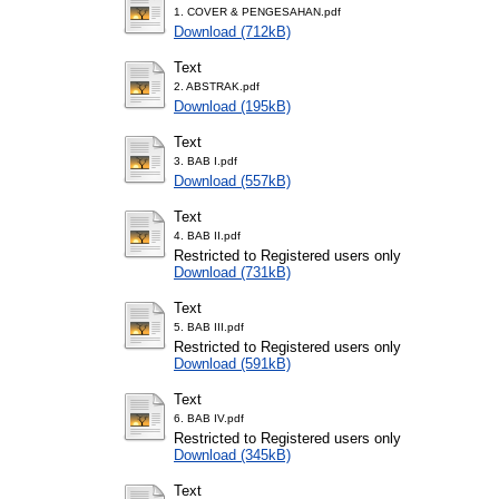
1. COVER & PENGESAHAN.pdf
Download (712kB)
Text
2. ABSTRAK.pdf
Download (195kB)
Text
3. BAB I.pdf
Download (557kB)
Text
4. BAB II.pdf
Restricted to Registered users only
Download (731kB)
Text
5. BAB III.pdf
Restricted to Registered users only
Download (591kB)
Text
6. BAB IV.pdf
Restricted to Registered users only
Download (345kB)
Text