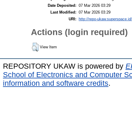
Date Deposited:
07 Mar 2026 03:29
Last Modified:
07 Mar 2026 03:29
URI:
http://repo-ukaw.superspace.id/
Actions (login required)
View Item
REPOSITORY UKAW is powered by
E
School of Electronics and Computer S
information and software credits
.