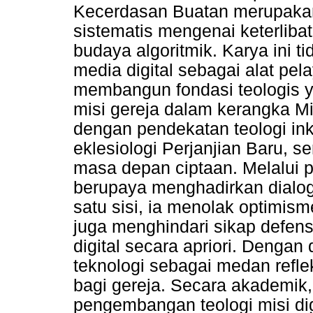
Kecerdasan Buatan merupakan 
sistematis mengenai keterlibat
budaya algoritmik. Karya ini
media digital sebagai alat pela
membangun fondasi teologis
misi gereja dalam kerangka Mi
dengan pendekatan teologi ink
eklesiologi Perjanjian Baru, s
masa depan ciptaan. Melalui p
berupaya menghadirkan dialog k
satu sisi, ia menolak optimisme 
juga menghindari sikap defen
digital secara apriori. Denga
teknologi sebagai medan reflek
bagi gereja. Secara akademik,
pengembangan teologi misi dig