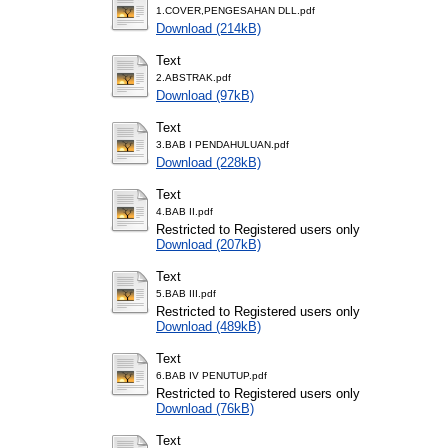
1.COVER,PENGESAHAN DLL.pdf
Download (214kB)
Text
2.ABSTRAK.pdf
Download (97kB)
Text
3.BAB I PENDAHULUAN.pdf
Download (228kB)
Text
4.BAB II.pdf
Restricted to Registered users only
Download (207kB)
Text
5.BAB III.pdf
Restricted to Registered users only
Download (489kB)
Text
6.BAB IV PENUTUP.pdf
Restricted to Registered users only
Download (76kB)
Text