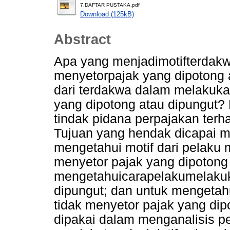
7.DAFTAR PUSTAKA.pdf
Download (125kB)
Abstract
Apa yang menjadimotifterdak
menyetorpajak yang dipotong
dari terdakwa dalam melakukan
yang dipotong atau dipungut?
tindak pidana perpajakan terh
Tujuan yang hendak dicapai mel
mengetahui motif dari pelaku 
menyetor pajak yang dipotong 
mengetahuicarapelakumelakuk
dipungut; dan untuk mengetahu
tidak menyetor pajak yang dip
dipakai dalam menganalisis pe