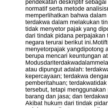
pendekatan deskriptif sebagai s
normatif serta metode analisisny
memperlihatkan bahwa dalam h
terdakwa dalam melakukan tin
tidak menyetor pajak yang dip
dari tindak pidana perpajakan
negara terurai berikut ini.Mo
menyetorpajak yangdipotong a
berupa mencari keuntungan at
Modusdariterdakwadalammela
atau dipungut adalah: terda
kepercayaan; terdakwa denga
pemberitahuan; terdakwatidak
tersebut, tetapi menggunakan
barang dan jasa; dan terdakw
Akibat hukum dari tindak pida