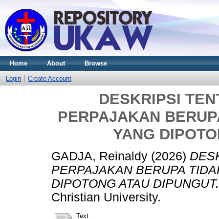
Home
About
Browse
Login
Create Account
DESKRIPSI TEN
PERPAJAKAN BERUP
YANG DIPOTO
GADJA, Reinaldy
(2026)
DESK
PERPAJAKAN BERUPA TIDA
DIPOTONG ATAU DIPUNGUT.
Christian University.
Text