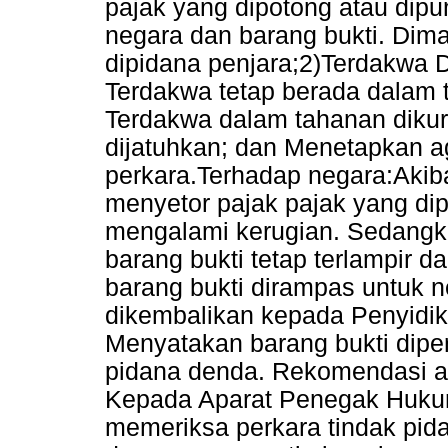
pajak yang dipotong atau dipu
negara dan barang bukti. Dim
dipidana penjara;2)Terdakwa
Terdakwa tetap berada dalam
Terdakwa dalam tahanan dikur
dijatuhkan; dan Menetapkan 
perkara.Terhadap negara:Akib
menyetor pajak pajak yang di
mengalami kerugian. Sedangk
barang bukti tetap terlampir 
barang bukti dirampas untuk 
dikembalikan kepada Penyidik
Menyatakan barang bukti dip
pidana denda. Rekomendasi ak
Kepada Aparat Penegak Huku
memeriksa perkara tindak pida