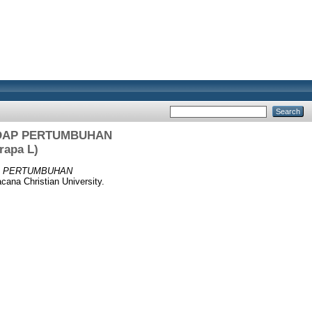
ADAP PERTUMBUHAN
rapa L)
P PERTUMBUHAN
ana Christian University.