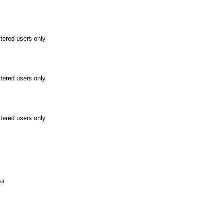
stered users only
stered users only
stered users only
df