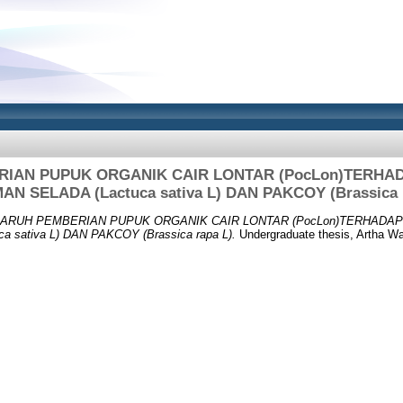
IAN PUPUK ORGANIK CAIR LONTAR (PocLon)TERH
N SELADA (Lactuca sativa L) DAN PAKCOY (Brassica 
ARUH PEMBERIAN PUPUK ORGANIK CAIR LONTAR (PocLon)TERHADA
 sativa L) DAN PAKCOY (Brassica rapa L).
Undergraduate thesis, Artha Wac