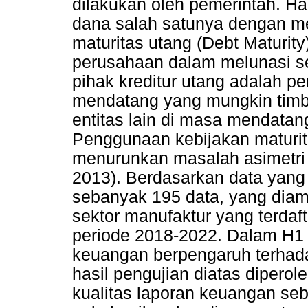
dilakukan oleh pemerintah. Ha
dana salah satunya dengan mel
maturitas utang (Debt Maturit
perusahaan dalam melunasi s
pihak kreditur utang adalah 
mendatang yang mungkin timb
entitas lain di masa mendatang
Penggunaan kebijakan maturit
menurunkan masalah asimetri 
2013). Berdasarkan data yang 
sebanyak 195 data, yang diam
sektor manufaktur yang terdaft
periode 2018-2022. Dalam H1 
keuangan berpengaruh terhadap
hasil pengujian diatas diperoleh
kualitas laporan keuangan seb