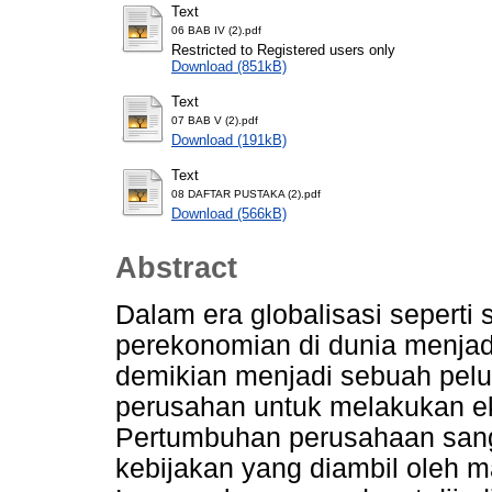
Text
06 BAB IV (2).pdf
Restricted to Registered users only
Download (851kB)
Text
07 BAB V (2).pdf
Download (191kB)
Text
08 DAFTAR PUSTAKA (2).pdf
Download (566kB)
Abstract
Dalam era globalisasi sepert
perekonomian di dunia menjad
demikian menjadi sebuah pelu
perusahan untuk melakukan e
Pertumbuhan perusahaan sang
kebijakan yang diambil oleh m