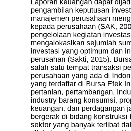
Laporan keuangan dapat dija
pengambilan keputusan inves
manajemen perusahaan menge
kepada perusahaan (SAK, 2007
pengelolaan kegiatan investa
mengalokasikan sejumlah sum
investasi yang optimum dan in
perusahan (Sakti, 2015). Burs
salah satu tempat transaksi p
perusahaan yang ada di Indon
yang terdaftar di Bursa Efek I
pertanian, pertambangan, indus
industry barang konsumsi, pro
keuangan, dan perdagangan ja
bergerak di bidang konstruks
sektor yang banyak terlibat da