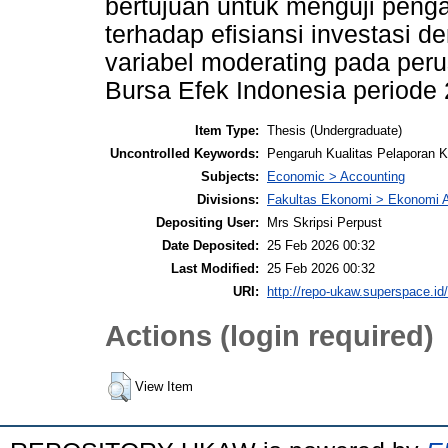
bertujuan untuk menguji penga
terhadap efisiansi investasi 
variabel moderating pada peru
Bursa Efek Indonesia periode
Item Type:
Thesis (Undergraduate)
Uncontrolled Keywords:
Pengaruh Kualitas Pelaporan K
Subjects:
Economic > Accounting
Divisions:
Fakultas Ekonomi > Ekonomi 
Depositing User:
Mrs Skripsi Perpust
Date Deposited:
25 Feb 2026 00:32
Last Modified:
25 Feb 2026 00:32
URI:
http://repo-ukaw.superspace.id/
Actions (login required)
View Item