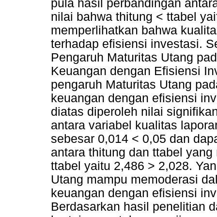
pula hasil perbandingan antar
nilai bahwa thitung < ttabel ya
memperlihatkan bahwa kualitas
terhadap efisiensi investasi. S
Pengaruh Maturitas Utang pad
Keuangan dengan Efisiensi In
pengaruh Maturitas Utang pad
keuangan dengan efisiensi inv
diatas diperoleh nilai signifik
antara variabel kualitas lapo
sebesar 0,014 < 0,05 dan dapat
antara thitung dan ttabel yang
ttabel yaitu 2,486 > 2,028. Ya
Utang mampu memoderasi dala
keuangan dengan efisiensi inve
Berdasarkan hasil penelitian 