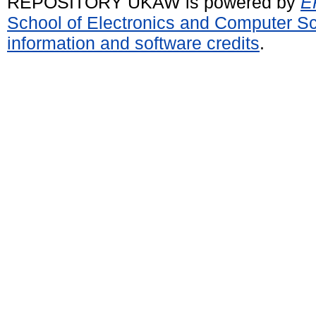
REPOSITORY UKAW is powered by
E
School of Electronics and Computer S
information and software credits
.