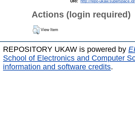
URI:
http://repo-ukaw.superspace.id/
Actions (login required)
View Item
REPOSITORY UKAW is powered by
E
School of Electronics and Computer S
information and software credits
.