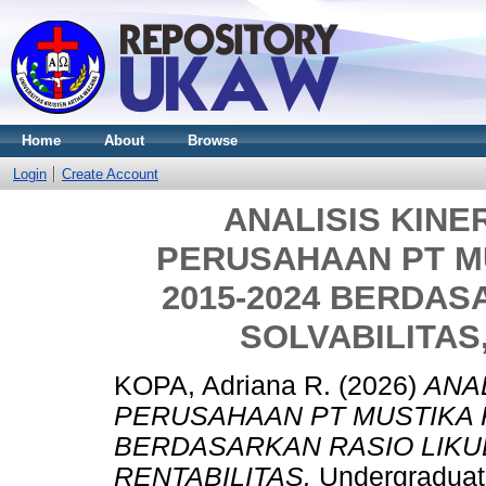
Home
About
Browse
Login
Create Account
ANALISIS KIN
PERUSAHAAN PT M
2015-2024 BERDAS
SOLVABILITAS
KOPA, Adriana R.
(2026)
ANA
PERUSAHAAN PT MUSTIKA R
BERDASARKAN RASIO LIKUD
RENTABILITAS.
Undergraduate