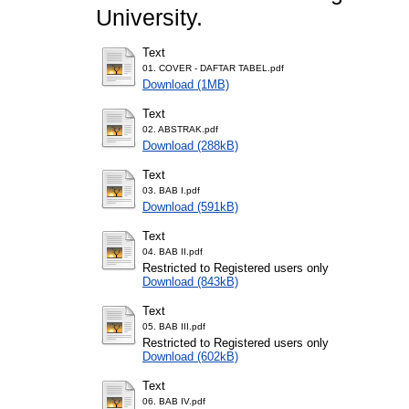
University.
Text
01. COVER - DAFTAR TABEL.pdf
Download (1MB)
Text
02. ABSTRAK.pdf
Download (288kB)
Text
03. BAB I.pdf
Download (591kB)
Text
04. BAB II.pdf
Restricted to Registered users only
Download (843kB)
Text
05. BAB III.pdf
Restricted to Registered users only
Download (602kB)
Text
06. BAB IV.pdf