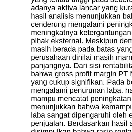
adanya aktiva lancar yang kuran
hasil analisis menunjukkan bah
cenderung mengalami peningk
meningkatnya ketergantungan
pihak eksternal. Meskipun dem
masih berada pada batas yang
perusahaan dinilai masih ma
panjangnya. Dari sisi rentabili
bahwa gross profit margin PT 
yang cukup signifikan. Pada 
mengalami penurunan laba, n
mampu mencatat peningkatan la
menunjukkan bahwa kemampu
laba sangat dipengaruhi oleh ef
penjualan. Berdasarkan hasil a
disimpulkan bahwa rasio renta