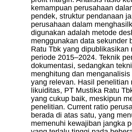
kemampuan perusahaan dalam
pendek, struktur pendanaan j
perusahaan dalam menghasilka
digunakan adalah metode deskr
menggunakan data sekunder b
Ratu Tbk yang dipublikasikan
periode 2015–2024. Teknik pe
dokumentasi, sedangkan tekni
menghitung dan menganalisis 
yang relevan. Hasil penelitia
likuiditas, PT Mustika Ratu 
yang cukup baik, meskipun me
penelitian. Current ratio per
berada di atas satu, yang m
memenuhi kewajiban jangka pe
yang terlalu tinggi pada bebe