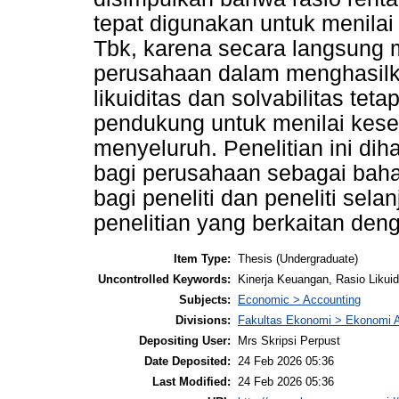
tepat digunakan untuk menilai
Tbk, karena secara langsun
perusahaan dalam menghasilka
likuiditas dan solvabilitas tet
pendukung untuk menilai kes
menyeluruh. Penelitian ini d
bagi perusahaan sebagai bahan
bagi peneliti dan peneliti sela
penelitian yang berkaitan den
Item Type:
Thesis (Undergraduate)
Uncontrolled Keywords:
Kinerja Keuangan, Rasio Likuid
Subjects:
Economic > Accounting
Divisions:
Fakultas Ekonomi > Ekonomi 
Depositing User:
Mrs Skripsi Perpust
Date Deposited:
24 Feb 2026 05:36
Last Modified:
24 Feb 2026 05:36