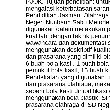
PJOK. Tujuan penelitian: untu
mengatasi keterbatasan saran
Pendidikan Jasmani Olahraga
Negeri Nunbaun Sabu Metode 
digunakan dalam melakukan pe
kualitatif dengan teknik pengu
wawancara dan dokumentasi ser
menggunakan deskriptif kualit
dan prasarana yang dimiliki 
6 buah bola kasti, 1 buah bola
pemukul bola kasti, 15 buah 
Pendekatan yang digunakan u
dan prasarana olahraga, maka
seperti bola kasti dimodifikas
menggunakan bola plastik. Si
prasarana olahraga di SD Neg