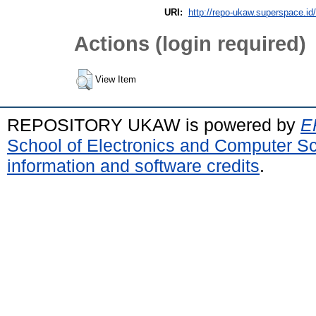
URI:
http://repo-ukaw.superspace.id/
Actions (login required)
View Item
REPOSITORY UKAW is powered by
E
School of Electronics and Computer S
information and software credits
.