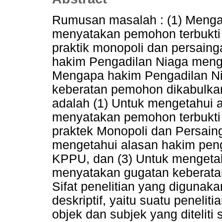
Rumusan masalah : (1) Men
menyatakan pemohon terbukti
praktik monopoli dan persaing
hakim Pengadilan Niaga meng
Mengapa hakim Pengadilan N
keberatan pemohon dikabulkan 
adalah (1) Untuk mengetahui
menyatakan pemohon terbukti
praktek Monopoli dan Persain
mengetahui alasan hakim pen
KPPU, dan (3) Untuk mengetah
menyatakan gugatan keberata
Sifat penelitian yang digunakan
deskriptif, yaitu suatu penel
objek dan subjek yang diteliti