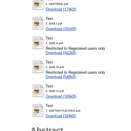
2. ABSTRAK.pdf
Download (179kB)
Text
3. BAB I.pdf
Download (291kB)
Text
4. BAB II.pdf
Restricted to Registered users only
Download (462kB)
Text
5. BAB III.pdf
Restricted to Registered users only
Download (548kB)
Text
6. BAB IV.pdf
Download (189kB)
Text
7. DAFTAR PUSTAKA.pdf
Download (184kB)
Abstract