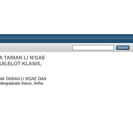
 TARIAN LI N'GAE
UILELOT KLASIS,
A TARIAN LI N'GAE DAN
ergraduate thesis, Artha