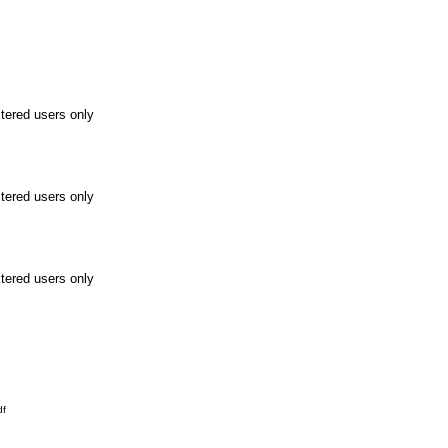
stered users only
stered users only
stered users only
df