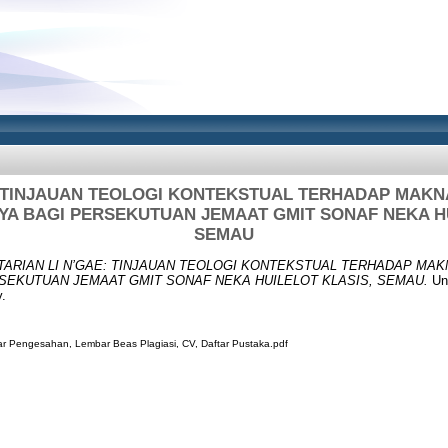
: TINJAUAN TEOLOGI KONTEKSTUAL TERHADAP MAKNA
YA BAGI PERSEKUTUAN JEMAAT GMIT SONAF NEKA H
SEMAU
TARIAN LI N’GAE: TINJAUAN TEOLOGI KONTEKSTUAL TERHADAP MAKN
RSEKUTUAN JEMAAT GMIT SONAF NEKA HUILELOT KLASIS, SEMAU.
Und
y.
ar Pengesahan, Lembar Beas Plagiasi, CV, Daftar Pustaka.pdf