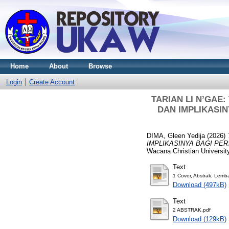
Home
About
Browse
Login
Create Account
TARIAN LI N’GAE
DAN IMPLIKASIN
DIMA, Gleen Yedija
(2026)
IMPLIKASINYA BAGI PE
Wacana Christian Universit
Text
1 Cover, Abstrak, Lemb
Download (497kB)
Text
2 ABSTRAK.pdf
Download (129kB)