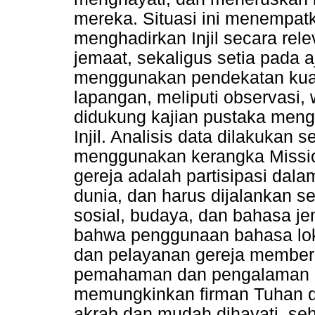
mereka. Situasi ini menempat
menghadirkan Injil secara re
jemaat, sekaligus setia pada a
menggunakan pendekatan kuali
lapangan, meliputi observasi,
didukung kajian pustaka menge
Injil. Analisis data dilakukan 
menggunakan kerangka Missi
gereja adalah partisipasi dala
dunia, dan harus dijalankan se
sosial, budaya, dan bahasa je
bahwa penggunaan bahasa loka
dan pelayanan gereja memberi
pemahaman dan pengalaman i
memungkinkan firman Tuhan 
akrab dan mudah dihayati, se