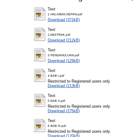
Text
1 HALAMAN DEPAN.pdf
Download (372kB)
Text
2 ABSTRAK.pdf
Download (212kB)
Text
3 PENDAHULUAN.pdf
Download (129kB)
Text
4 BAB I.pdf
Restricted to Registered users only
Download (213kB)
Text
5 BAB II.pdf
Restricted to Registered users only
Download (275kB)
Text
6 BAB III.pdf
Restricted to Registered users only
Download (120kB)