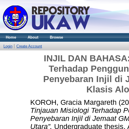
Home
About
Browse
Login
Create Account
INJIL DAN BAHASA: 
Terhadap Penggun
Penyebaran Injil di
Klasis Al
KOROH, Gracia Margareth
(20
Tinjauan Misiologi Terhadap
Penyebaran Injil di Jemaat GM
Utara”.
Undergraduate thesis, 