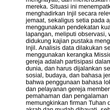
mereka. Situasi ini menempat
menghadirkan Injil secara re
jemaat, sekaligus setia pada a
menggunakan pendekatan kuali
lapangan, meliputi observasi,
didukung kajian pustaka menge
Injil. Analisis data dilakukan 
menggunakan kerangka Missi
gereja adalah partisipasi dala
dunia, dan harus dijalankan se
sosial, budaya, dan bahasa je
bahwa penggunaan bahasa loka
dan pelayanan gereja memberi
pemahaman dan pengalaman i
memungkinkan firman Tuhan 
akrab dan mudah dihayati, se