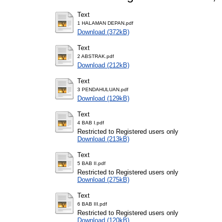
Text
1 HALAMAN DEPAN.pdf
Download (372kB)
Text
2 ABSTRAK.pdf
Download (212kB)
Text
3 PENDAHULUAN.pdf
Download (129kB)
Text
4 BAB I.pdf
Restricted to Registered users only
Download (213kB)
Text
5 BAB II.pdf
Restricted to Registered users only
Download (275kB)
Text
6 BAB III.pdf
Restricted to Registered users only
Download (120kB)