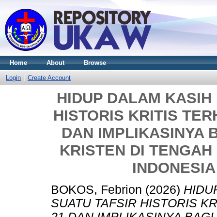
Home
About
Browse
Login
Create Account
HIDUP DALAM KASIH 
HISTORIS KRITIS TER
DAN IMPLIKASINYA 
KRISTEN DI TENGAH 
INDONESIA
BOKOS, Febrion
(2026)
HIDU
SUATU TAFSIR HISTORIS KR
21 DAN IMPLIKASINYA BAGI