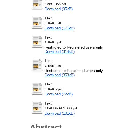
2.ABSTRAK.pdf
Download (95kB)
Text
3. BAB I.pdf
Download (171kB)
Text
4. BAB II.pdf
Restricted to Registered users only
Download (314kB)
Text
5. BAB III.pdf
Restricted to Registered users only
Download (353kB)
Text
6. BAB IV.pdf
Download (72kB)
Text
7.DAFTAR PUSTAKA.pdf
Download (101kB)
Abstract