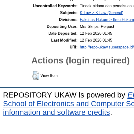
Uncontrolled Keywords:
Tindak pidana dan pemalsuan 
Subjects:
K Law > K Law (General)
Divisions:
Fakultas Hukum > Ilmu Hukum
Depositing User:
Mrs Skripsi Perpust
Date Deposited:
12 Feb 2026 01:45
Last Modified:
12 Feb 2026 01:45
URI:
http://repo-ukaw.superspace.id/
Actions (login required)
View Item
REPOSITORY UKAW is powered by
E
School of Electronics and Computer S
information and software credits
.