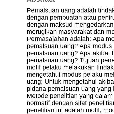
Pemalsuan uang adalah tindak
dengan pembuatan atau peniru
dengan maksud mengedarkanny
merugikan masyarakat dan me
Permasalahan adalah: Apa mot
pemalsuan uang? Apa modus p
pemalsuan uang? Apa akibat h
pemalsuan uang? Tujuan penel
motif pelaku melakukan tinda
mengetahui modus pelaku mel
uang; Untuk mengetahui akiba
pidana pemalsuan uang yang be
Metode penelitian yang dalam p
normatif dengan sifat penelitia
penelitian ini adalah motif, m