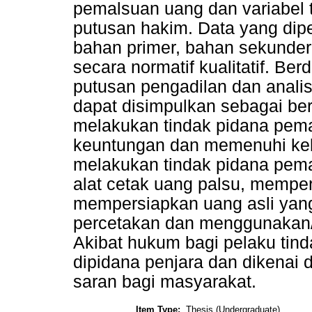
pemalsuan uang dan variabel te
putusan hakim. Data yang dipe
bahan primer, bahan sekunder 
secara normatif kualitatif. Be
putusan pengadilan dan analis
dapat disimpulkan sebagai ber
melakukan tindak pidana pem
keuntungan dan memenuhi keb
melakukan tindak pidana pem
alat cetak uang palsu, mempe
mempersiapkan uang asli yang
percetakan dan menggunakan/
Akibat hukum bagi pelaku tin
dipidana penjara dan dikenai 
saran bagi masyarakat.
Item Type:
Thesis (Undergraduate)