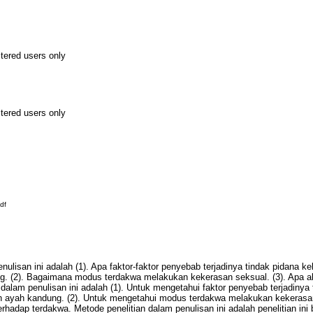
stered users only
stered users only
df
nulisan ini adalah (1). Apa faktor-faktor penyebab terjadinya tindak pidana 
ng. (2). Bagaimana modus terdakwa melakukan kekerasan seksual. (3). Apa a
 dalam penulisan ini adalah (1). Untuk mengetahui faktor penyebab terjadinya
h ayah kandung. (2). Untuk mengetahui modus terdakwa melakukan kekerasan
hadap terdakwa. Metode penelitian dalam penulisan ini adalah penelitian ini be