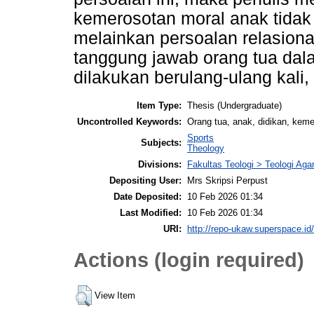
kemerosotan moral anak tidak 
melainkan persoalan relasional
tanggung jawab orang tua dal
dilakukan berulang-ulang kali, 
Item Type:
Thesis (Undergraduate)
Uncontrolled Keywords:
Orang tua, anak, didikan, kem
Sports
Subjects:
Theology
Divisions:
Fakultas Teologi > Teologi Aga
Depositing User:
Mrs Skripsi Perpust
Date Deposited:
10 Feb 2026 01:34
Last Modified:
10 Feb 2026 01:34
URI:
http://repo-ukaw.superspace.id/
Actions (login required)
View Item