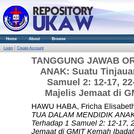
Home
About
Browse
Login
Create Account
TANGGUNG JAWAB OR
ANAK: Suatu Tinjauan
Samuel 2: 12-17, 22
Majelis Jemaat di 
HAWU HABA, Fricha Elisabet
TUA DALAM MENDIDIK ANAK: Su
Terhadap 1 Samuel 2: 12-17, 2
Jemaat di GMIT Kemah Ibadat