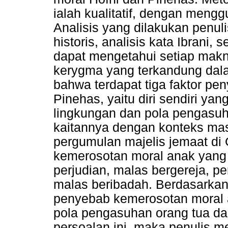
ialah kualitatif, dengan mengg
Analisis yang dilakukan penuli
historis, analisis kata Ibrani,
dapat mengetahui setiap mak
kerygma yang terkandung dala
bahwa terdapat tiga faktor p
Pinehas, yaitu diri sendiri ya
lingkungan dan pola pengasuh
kaitannya dengan konteks masa
pergumulan majelis jemaat di
kemerosotan moral anak yang
perjudian, malas bergereja, 
malas beribadah. Berdasarkan 
penyebab kemerosotan moral an
pola pengasuhan orang tua da
persoalan ini, maka penulis 